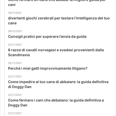
cani
19/11/2021
divertenti giochi cerebrali per testare l’intelligenza del tuo
cane
26/12/2021
Consigli pratici per superare l’ansia da guida
22/11/2021
8 razze di cavalli norvegesi e svedesi provenienti dalla
Scandinavia
25/11/2021
Perché i miei gatti improvvisamente litigano?
22/11/2021
Come impedire al tuo cane di abbaiare: la guida definitiva
di Doggy Dan
22/11/2021
Come fermare i cani che abbaiano: la guida definitiva a
Doggy Dan
22/11/2021