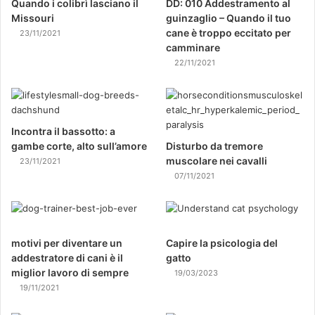
Quando i colibrì lasciano il
DD: 010 Addestramento al
Missouri
guinzaglio – Quando il tuo
cane è troppo eccitato per
23/11/2021
camminare
22/11/2021
Incontra il bassotto: a
gambe corte, alto sull’amore
Disturbo da tremore
muscolare nei cavalli
23/11/2021
07/11/2021
motivi per diventare un
Capire la psicologia del
addestratore di cani è il
gatto
miglior lavoro di sempre
19/03/2023
19/11/2021