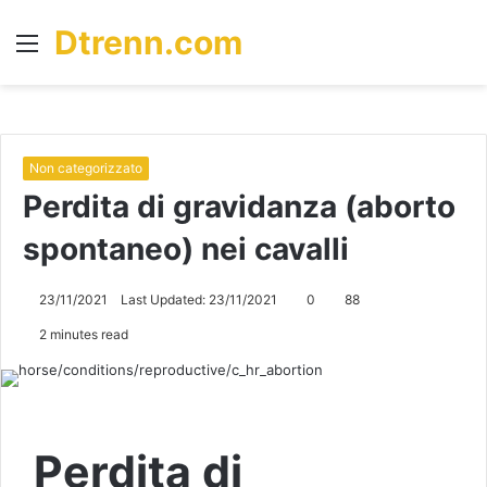
Dtrenn.com
Menu
S
fo
Non categorizzato
Perdita di gravidanza (aborto
spontaneo) nei cavalli
23/11/2021
Last Updated: 23/11/2021
0
88
2 minutes read
Perdita di