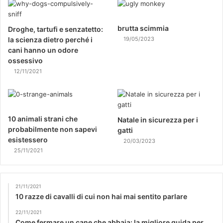
brutta scimmia
Droghe, tartufi e senzatetto:
la scienza dietro perché i
19/05/2023
cani hanno un odore
ossessivo
12/11/2021
10 animali strani che
Natale in sicurezza per i
probabilmente non sapevi
gatti
esistessero
20/03/2023
25/11/2021
21/11/2021
10 razze di cavalli di cui non hai mai sentito parlare
22/11/2021
Come fermare un cane che abbaia: la migliore guida per