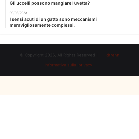
Gli uccelli possono mangiare l’uvetta?
09/03/2023
I sensi acuti di un gatto sono meccanismi
meravigliosamente complessi.
© Copyright 2026, All Rights Reserved |
dtrenn
Informativa sulla privacy