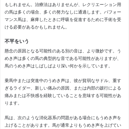
もしれません。
治療法はありませんが、レクリエーション用
の馬は多くの場合、多くの努力なしに通過します。
パフォー
マンス馬は、麻痺したときに呼吸を促進するために手術を受
ける必要があるかもしれません。
不平をいう
懸念の原因となる可能性のある別の音は、より微妙です。
う
めき声は多くの馬の典型的な音である可能性がありますが、
馬のうめき声はしばしばより深い何かを示しています。
乗馬中または突進中のうめき声は、彼が貧弱なサドル、重す
ぎるライダー、新しい痛みの原因、または内部の跛行による
痛みまたは不快感を経験していることを意味する可能性があ
ります。
馬は、次のような消化器系の問題がある場合にもうめき声を
上げることがあります。馬が通常よりもうめき声を上げてい