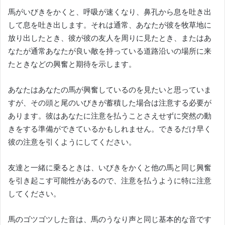
馬がいびきをかくと、呼吸が速くなり、鼻孔から息を吐き出
して息を吐き出します。
それは通常、あなたが彼を牧草地に
放り出したとき、彼が彼の友人を周りに見たとき、またはあ
なたが通常あなたが良い敵を持っている道路沿いの場所に来
たときなどの興奮と期待を示します。
あなたはあなたの馬が興奮しているのを見たいと思っていま
すが、その頭と尾のいびきが蓄積した場合は注意する必要が
あります。
彼はあなたに注意を払うことさえせずに突然の動
きをする準備ができているかもしれません。
できるだけ早く
彼の注意を引くようにしてください。
友達と一緒に乗るときは、いびきをかくと他の馬と同じ興奮
を引き起こす可能性があるので、注意を払うように特に注意
してください。
馬のゴツゴツした音は、馬のうなり声と同じ基本的な音です