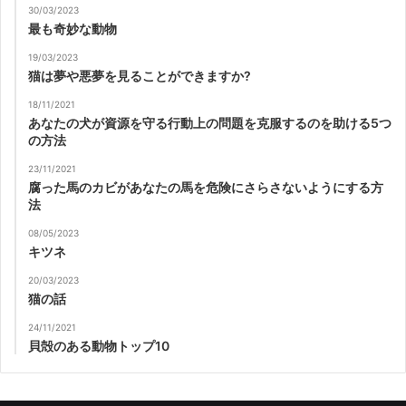
30/03/2023
最も奇妙な動物
19/03/2023
猫は夢や悪夢を見ることができますか?
18/11/2021
あなたの犬が資源を守る行動上の問題を克服するのを助ける5つ
の方法
23/11/2021
腐った馬のカビがあなたの馬を危険にさらさないようにする方
法
08/05/2023
キツネ
20/03/2023
猫の話
24/11/2021
貝殻のある動物トップ10