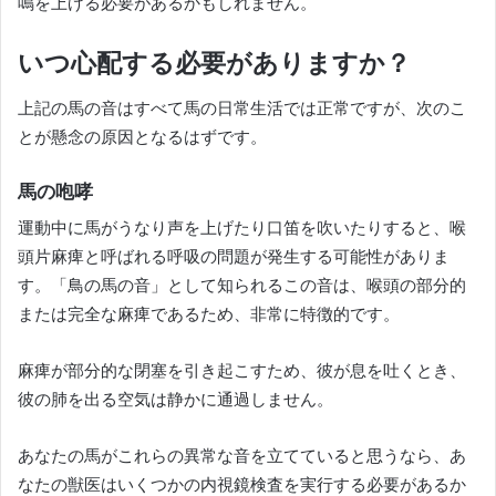
鳴を上げる必要があるかもしれません。
いつ心配する必要がありますか？
上記の馬の音はすべて馬の日常生活では正常ですが、次のこ
とが懸念の原因となるはずです。
馬の咆哮
運動中に馬がうなり声を上げたり口笛を吹いたりすると、喉
頭片麻痺と呼ばれる呼吸の問題が発生する可能性がありま
す。
「鳥の馬の音」として知られるこの音は、喉頭の部分的
または完全な麻痺であるため、非常に特徴的です。
麻痺が部分的な閉塞を引き起こすため、彼が息を吐くとき、
彼の肺を出る空気は静かに通過しません。
あなたの馬がこれらの異常な音を立てていると思うなら、あ
なたの獣医はいくつかの内視鏡検査を実行する必要があるか