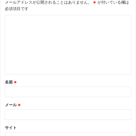
メールアドレスが公開されることはありません。
※
が付いている欄は
必須項目です
コ
メ
ン
ト
※
名前
※
メール
※
サイト