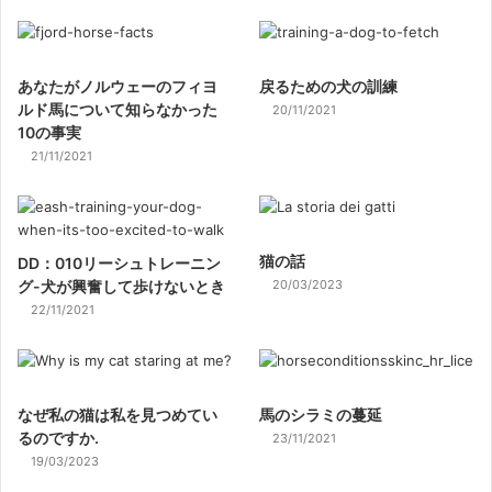
あなたがノルウェーのフィヨ
戻るための犬の訓練
ルド馬について知らなかった
20/11/2021
10の事実
21/11/2021
猫の話
DD：010リーシュトレーニン
グ-犬が興奮して歩けないとき
20/03/2023
22/11/2021
なぜ私の猫は私を見つめてい
馬のシラミの蔓延
るのですか.
23/11/2021
19/03/2023