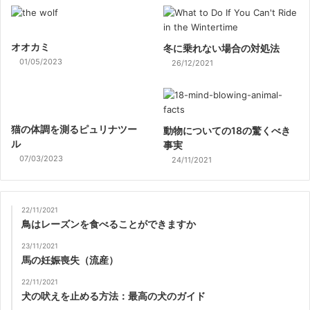
オオカミ
冬に乗れない場合の対処法
01/05/2023
26/12/2021
猫の体調を測るピュリナツー
動物についての18の驚くべき
ル
事実
07/03/2023
24/11/2021
22/11/2021
鳥はレーズンを食べることができますか
23/11/2021
馬の妊娠喪失（流産）
22/11/2021
犬の吠えを止める方法：最高の犬のガイド