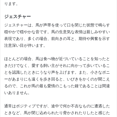
ります。
ジェスチャー
ジェスチャーは、馬が声帯を使って口を閉じた状態で鳴らす
穏やかで穏やかな音です。
馬の生意気な表情は親しみやすい
表現であり、多くの場合、前向きの耳と、期待や興奮を示す
注意深い目が伴います。
ほとんどの場合、馬は食べ物が近づいていることを知ったと
きだけでなく、愛する飼い主がそれに向かって歩いているこ
とを認識したときにうなり声を上げます。
また、小さなポニ
ーがあまりにも遠くを歩き回ると、いびきをかくのが聞こえ
るので、これが馬の最も愛情のこもった鐘であることは間違
いありません。
通常はポジティブですが、途中で何か不吉なものに遭遇した
ときなど、馬が閉じ込められたり脅かされたりしたと感じた