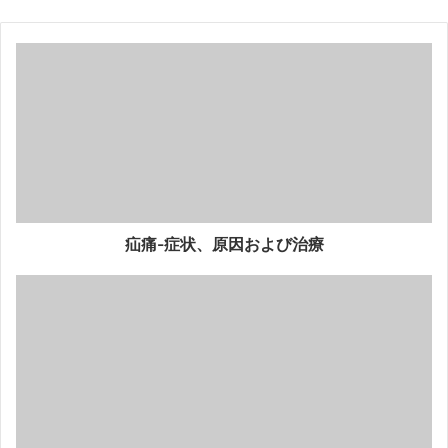
疝痛-症状、原因および治療