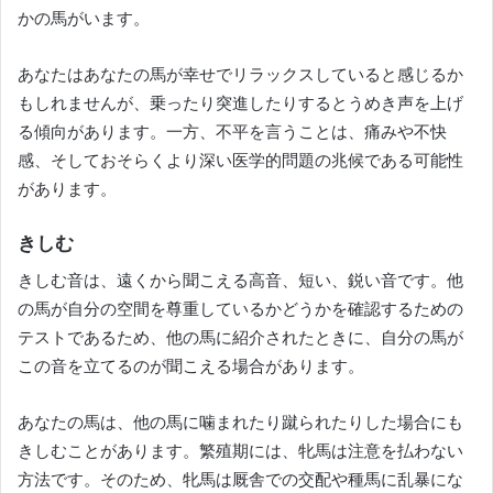
かの馬がいます。
あなたはあなたの馬が幸せでリラックスしていると感じるか
もしれませんが、乗ったり突進したりするとうめき声を上げ
る傾向があります。
一方、不平を言うことは、痛みや不快
感、そしておそらくより深い医学的問題の兆候である可能性
があります。
きしむ
きしむ音は、遠くから聞こえる高音、短い、鋭い音です。
他
の馬が自分の空間を尊重しているかどうかを確認するための
テストであるため、他の馬に紹介されたときに、自分の馬が
この音を立てるのが聞こえる場合があります。
あなたの馬は、他の馬に噛まれたり蹴られたりした場合にも
きしむことがあります。
繁殖期には、牝馬は注意を払わない
方法です。そのため、牝馬は厩舎での交配や種馬に乱暴にな