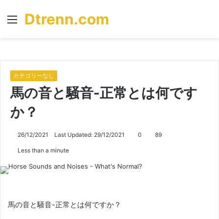
Dtrenn.com
Menu
S
fo
カテゴリーなし
馬の音と騒音-正常とは何です
か？
26/12/2021
Last Updated: 29/12/2021
0
89
Less than a minute
馬の音と騒音-正常とは何ですか？