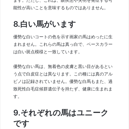
ます。ただし、これは、眼疾患や失明を発症する可
能性が高いことを意味するものではありません。
8.白い馬がいます
優勢な白いコートの色を示す画家の馬はめったに生
まれません。これらの馬は真っ白で、ベースカラー
は白い斑点模様と一致しています。
優勢な白い馬は、無着色の皮膚と黒い目があるとい
う点で白皮症とは異なります。この種には真のアル
ビノは記録されていません。優勢な白馬もまた、過
致死性白毛症候群遺伝子を持たず、健康に生まれま
す。
9.それぞれの馬はユニーク
です