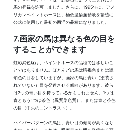
馬の登録を許可しました。さらに、1995年に、アメ
リカンペイントホースは、極低温輸血精液を繁殖に
公式に使用した最初の西洋の品種になりました。
7.画家の馬は異なる色の目を
することができます
虹彩異色症は、ペイントホースの品種では珍しいこ
とではありません。ほとんどの馬は暗褐色または琥
珀色の目をしていますが、画家の馬は青い（塗装さ
れていない）目を発達させる傾向があります。彼ら
は2つの青い目を持っているかもしれません、1つは
青ともう1つは茶色（異質染色質）、または青と茶色
の目（中央のコントラスト）。
ハイパーパターンの馬は、青い目の傾向が高くなり