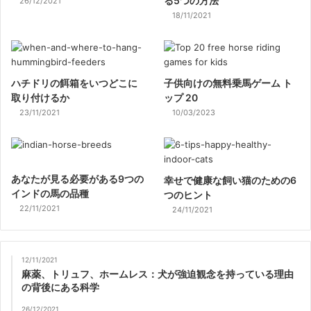
る5つの方法
26/12/2021
18/11/2021
ハチドリの餌箱をいつどこに
子供向けの無料乗馬ゲーム ト
取り付けるか
ップ 20
23/11/2021
10/03/2023
あなたが見る必要がある9つの
幸せで健康な飼い猫のための6
インドの馬の品種
つのヒント
22/11/2021
24/11/2021
12/11/2021
麻薬、トリュフ、ホームレス：犬が強迫観念を持っている理由
の背後にある科学
26/12/2021