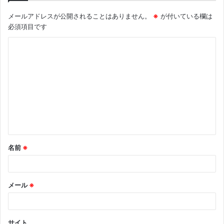
メールアドレスが公開されることはありません。
※
が付いている欄は
必須項目です
コ
メ
ン
ト
※
名前
※
メール
※
サイト