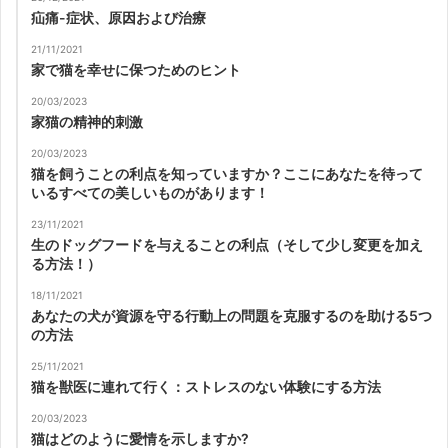
疝痛-症状、原因および治療
21/11/2021
家で猫を幸せに保つためのヒント
20/03/2023
家猫の精神的刺激
20/03/2023
猫を飼うことの利点を知っていますか？ここにあなたを待って
いるすべての美しいものがあります！
23/11/2021
生のドッグフードを与えることの利点（そして少し変更を加え
る方法！）
18/11/2021
あなたの犬が資源を守る行動上の問題を克服するのを助ける5つ
の方法
25/11/2021
猫を獣医に連れて行く：ストレスのない体験にする方法
20/03/2023
猫はどのように愛情を示しますか?