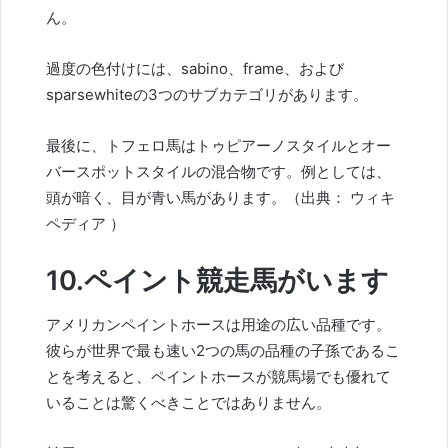
ん。
過度の色付けには、sabino、frame、および
sparsewhiteの3つのサブカテゴリがあります。
最後に、トフェロ馬はトゥピアーノスタイルとオー
バースポットスタイルの混合物です。例としては、
頭が暗く、目が青い馬があります。（出典：
ウィキ
ペディア
）
10.ペイント競走馬がいます
アメリカンペイントホースは用途の広い品種です。
彼らが世界で最も速い2つの馬の品種の子孫であるこ
とを考えると、ペイントホースが競馬場でも優れて
いることは驚くべきことではありません。