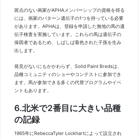
斑点のない画家がAPHAメンバーシップの資格を得る
には、画家のパターン遺伝子の1つを持っている必要
があります。APHAは、登録を申請した無地の馬の遺
伝子検査を実施しています。これらの馬は遺伝子の
保因者であるため、しばしば着色された子孫を生み
出します。
発見がないにもかかわらず、Solid Paint Bredsは、
品種コミュニティのショーやコンテストに参加でき
ます。馬が参加できる多くの代替プログラムやイベ
ントもあります。
6.北米で2番目に大きい品種
の記録
1965年にRebeccaTyler Lockhartによって設立され