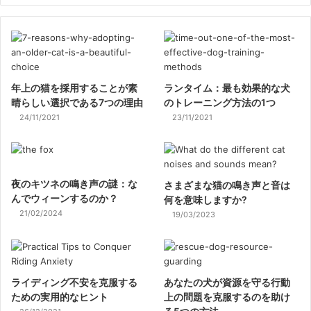
年上の猫を採用することが素
ランタイム：最も効果的な犬
晴らしい選択である7つの理由
のトレーニング方法の1つ
24/11/2021
23/11/2021
夜のキツネの鳴き声の謎：な
さまざまな猫の鳴き声と音は
んでウィーンするのか？
何を意味しますか?
21/02/2024
19/03/2023
ライディング不安を克服する
あなたの犬が資源を守る行動
ための実用的なヒント
上の問題を克服するのを助け