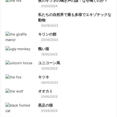
夜のキツネの鳴き声の謎：なぜ鳴くのか？
21/02/2024
私たちの自然界で最も多様でエキゾチックな
動物
03/09/2023
キリンの館
25/05/2023
醜い猿
19/05/2023
ユニコーン馬
10/05/2023
キツネ
08/05/2023
オオカミ
01/05/2023
黒足の猫
01/04/2023