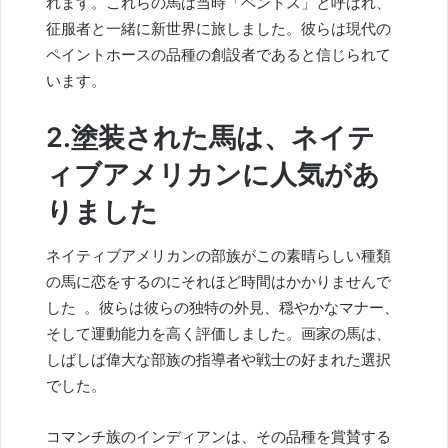
れます。これらの馬は当時「ペントス」と呼ばれ、
征服者と一緒に新世界に旅しました。彼らは現代の
ペイントホースの品種の創設者であると信じられて
います。
2.塗装された馬は、ネイテ
ィブアメリカンに人気があ
りました
ネイティブアメリカンの部族がこの
素晴らしい種類
の馬
に恋をするのにそれほど時間はかかりませんで
した
。彼らは彼らの独特の外見、穏やかなマナー、
そして運動能力を高く評価しました。画家の馬は、
しばしば偉大な部族の指導者や戦士の好まれた選択
でした。
コマンチ族のインディアンは、その品種を賞賛する