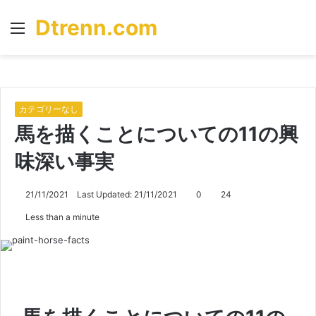
Dtrenn.com
Menu
S
fo
カテゴリーなし
馬を描くことについての11の興
味深い事実
21/11/2021
Last Updated: 21/11/2021
0
24
Less than a minute