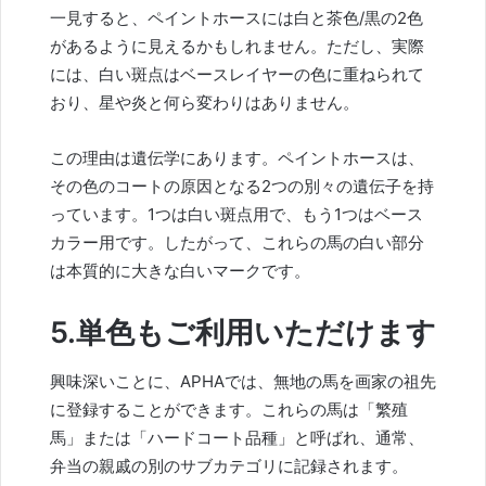
一見すると、ペイントホースには白と茶色/黒の2色
があるように見えるかもしれません。ただし、実際
には、白い斑点はベースレイヤーの色に重ねられて
おり、星や炎と何ら変わりはありません。
この理由は遺伝学にあります。ペイントホースは、
その色のコートの原因となる2つの別々の遺伝子を持
っています。1つは白い斑点用で、もう1つはベース
カラー用です。したがって、これらの馬の白い部分
は本質的に大きな白いマークです。
5.単色もご利用いただけます
興味深いことに、APHAでは、無地の馬を画家の祖先
に登録することができます。これらの馬は「繁殖
馬」または「ハードコート品種」と呼ばれ、通常、
弁当の親戚の別のサブカテゴリに記録されます。