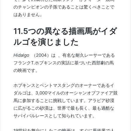
のチャンピオンの子孫であることは驚くべきことで
はありません。
11.5つの異なる描画馬がイダ
ルゴを演じました
Hidalgo
（2004）は
、有名な耐久レーサーである
フランクT.ホプキンスの実話に基づい
た
西部劇の馬
の映画
です。
ホプキンスとベントマスタングのオーナーであるイ
ダルゴは、3,000マイルのオーシャンオブファイア競
馬に参加することに挑戦しています。アラビア砂漠
に広がるこの砂漠は、世界で最も長く、最も過酷な
サバイバルレースとして知られています。
19世紀を舞台にしたこの映画は、すぐに馬術界で人