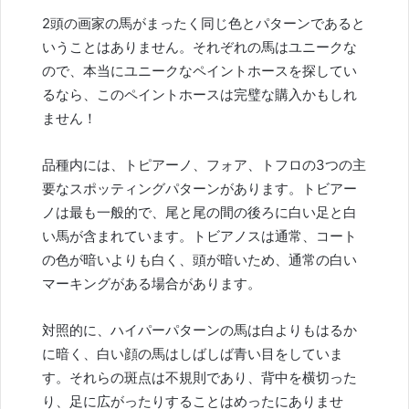
2頭の画家の馬がまったく同じ色とパターンであると
いうことはありません。それぞれの馬はユニークな
ので、本当にユニークなペイントホースを探してい
るなら、このペイントホースは完璧な購入かもしれ
ません！
品種内には、トピアーノ、フォア、トフロの3つの主
要なスポッティングパターンがあります。トビアー
ノは最も一般的で、尾と尾の間の後ろに白い足と白
い馬が含まれています。トビアノスは通常、コート
の色が暗いよりも白く、頭が暗いため、通常の白い
マーキングがある場合があります。
対照的に、ハイパーパターンの馬は白よりもはるか
に暗く、白い顔の馬はしばしば青い目をしていま
す。それらの斑点は不規則であり、背中を横切った
り、足に広がったりすることはめったにありませ