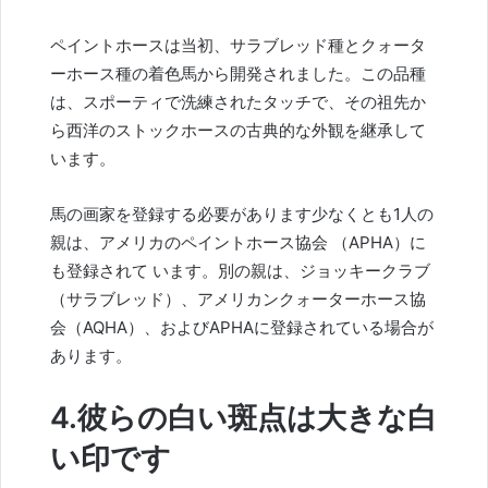
ペイントホースは当初、サラブレッド種とクォータ
ーホース種の着色馬から開発されました。この品種
は、スポーティで洗練されたタッチで、その祖先か
ら西洋のストックホースの古典的な外観を継承して
います。
馬の画家を登録する必要があります少なくとも1人の
親は、
アメリカの
ペイントホース協会 （APHA）に
も登録されて い
ます。別の親は、ジョッキークラブ
（サラブレッド）、アメリカンクォーターホース協
会（AQHA）、およびAPHAに登録されている場合が
あります。
4.彼らの白い斑点は大きな白
い印です