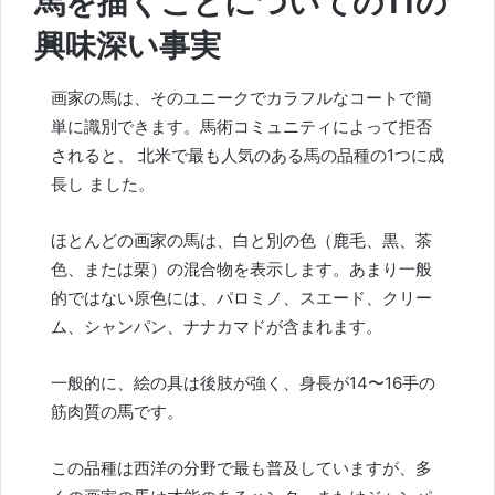
馬を描くことについての11の
興味深い事実
画家の馬は、そのユニークでカラフルなコートで簡
単に識別できます。馬術コミュニティによって拒否
されると、
北米で最も人気のある
馬の品種の
1つに成
長し
ました。
ほとんどの画家の馬は、白と別の色（鹿毛、黒、茶
色、または栗）の混合物を表示します。あまり一般
的ではない原色には、パロミノ、スエード、クリー
ム、シャンパン、ナナカマドが含まれます。
一般的に、絵の具は後肢が強く、身長が14〜16手の
筋肉質の馬です。
この品種は西洋の分野で最も普及していますが、多