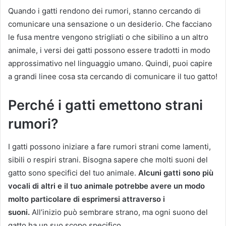
Quando i gatti rendono dei rumori, stanno cercando di
comunicare una sensazione o un desiderio. Che facciano
le fusa mentre vengono strigliati o che sibilino a un altro
animale, i versi dei gatti possono essere tradotti in modo
approssimativo nel linguaggio umano. Quindi, puoi capire
a grandi linee cosa sta cercando di comunicare il tuo gatto!
Perché i gatti emettono strani
rumori?
I gatti possono iniziare a fare rumori strani come lamenti,
sibili o respiri strani. Bisogna sapere che molti suoni del
gatto sono specifici del tuo animale.
Alcuni gatti sono più
vocali di altri e il tuo animale potrebbe avere un modo
molto particolare di esprimersi attraverso i
suoni.
All’inizio può sembrare strano, ma ogni suono del
gatto ha un suo scopo specifico.