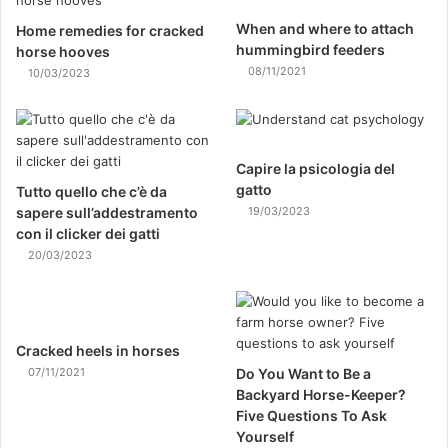
When and where to attach
Home remedies for cracked
hummingbird feeders
horse hooves
08/11/2021
10/03/2023
Capire la psicologia del
gatto
Tutto quello che c’è da
sapere sull’addestramento
19/03/2023
con il clicker dei gatti
20/03/2023
Cracked heels in horses
07/11/2021
Do You Want to Be a
Backyard Horse-Keeper?
Five Questions To Ask
Yourself