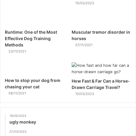
10/03/2023
Runtime: One of the Most
Muscular tremor disorder in
Effective Dog Training
horses
Methods
07/11/2021
23/11/2021
How to stop your dog from
How Fast & Far Can a Horse-
chasing your cat
Drawn Carriage Travel?
08/11/2021
10/03/2023
19/05/2023
ugly monkey
27/03/2023