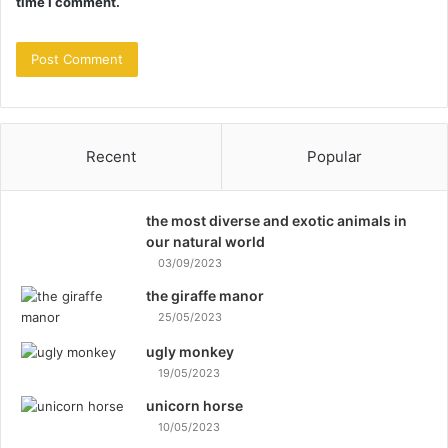
time I comment.
Recent
Popular
the most diverse and exotic animals in
our natural world
03/09/2023
the giraffe manor
25/05/2023
ugly monkey
19/05/2023
unicorn horse
10/05/2023