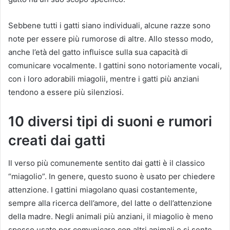
Sebbene tutti i gatti siano individuali, alcune razze sono
note per essere più rumorose di altre. Allo stesso modo,
anche l’età del gatto influisce sulla sua capacità di
comunicare vocalmente. I gattini sono notoriamente vocali,
con i loro adorabili miagolii, mentre i gatti più anziani
tendono a essere più silenziosi.
10 diversi tipi di suoni e rumori
creati dai gatti
Il verso più comunemente sentito dai gatti è il classico
“miagolio”. In genere, questo suono è usato per chiedere
attenzione. I gattini miagolano quasi costantemente,
sempre alla ricerca dell’amore, del latte o dell’attenzione
della madre. Negli animali più anziani, il miagolio è meno
spesso usato per comunicare con altri animali e si sente