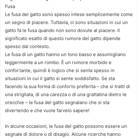
Fusa
Le fusa del gatto sono spesso intese semplicemente come
un segno di piacere. Tuttavia, ci sono situazioni in cui un
gatto fa le fusa quando non sono dovute al piacere. Il
significato esatto di questo rumore del gatto dipende
spesso dal contesto.
Le fusa di un gatto hanno un tono basso e assomigliano
leggermente a un rombo. È un rumore morbido e
confortante, quindi è logico che si senta spesso in
situazioni in cui il gatto si sente soddisfatto. Se sta
facendo la sua forma di conforto preferita – che si tratti di
una strigliata, di una carezza o di una grattatina dietro le
orecchie – le fusa del gatto segnalano che si sta
divertendo e che vuole farvelo sapere!
In alcune occasioni, le fusa del gatto possono essere un
segnale di dolore o di disagio. Alcune ricerche hanno