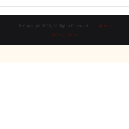
© Copyright 2026, All Rights Reserved |
dtrenn
Privacy Policy