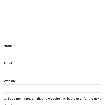
o
m
m
e
n
t
Name
*
*
Email
*
Website
Save my name, email, and website in this browser for the next