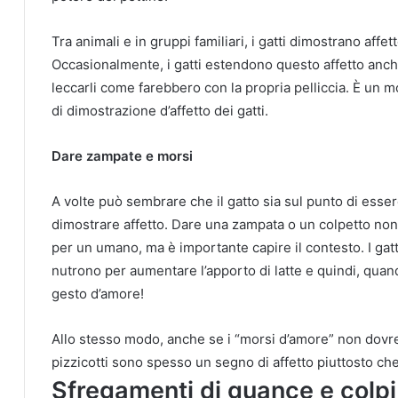
Tra animali e in gruppi familiari, i gatti dimostrano affet
Occasionalmente, i gatti estendono questo affetto anch
leccarli come farebbero con la propria pelliccia. È un m
di dimostrazione d’affetto dei gatti.
Dare zampate e morsi
A volte può sembrare che il gatto sia sul punto di esse
dimostrare affetto. Dare una zampata o un colpetto non
per un umano, ma è importante capire il contesto. I gatt
nutrono per aumentare l’apporto di latte e quindi, quan
gesto d’amore!
Allo stesso modo, anche se i “morsi d’amore” non dovre
pizzicotti sono spesso un segno di affetto piuttosto che
Sfregamenti di guance e colpi 