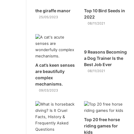
the giraffe manor
Top 10 Bird Seeds in
2022
25/05/2023
08/11/2021
9 Reasons Becoming
a Dog Trainer Is the
Best Job Ever
A cat’s keen senses
are beautifully
08/11/2021
complex
mechanisms.
09/03/2023
Top 20 free horse
riding games for
kids