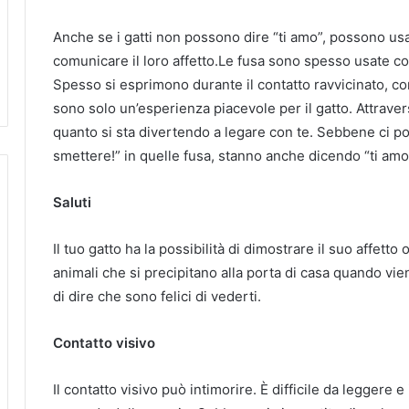
Anche se i gatti non possono dire “ti amo”, possono us
comunicare il loro affetto.Le fusa sono spesso usate c
Spesso si esprimono durante il contatto ravvicinato, co
sono solo un’esperienza piacevole per il gatto. Attravers
quanto si sta divertendo a legare con te. Sebbene ci p
smettere!” in quelle fusa, stanno anche dicendo “ti amo!
Saluti
Il tuo gatto ha la possibilità di dimostrare il suo affetto 
animali che si precipitano alla porta di casa quando v
di dire che sono felici di vederti.
Contatto visivo
Il contatto visivo può intimorire. È difficile da leggere 