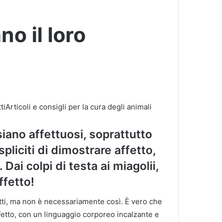
o il loro
rticoli e consigli per la cura degli animali
iano affettuosi, soprattutto
pliciti di dimostrare affetto,
 Dai colpi di testa ai miagolii,
ffetto!
atti, ma non è necessariamente così. È vero che
affetto, con un linguaggio corporeo incalzante e