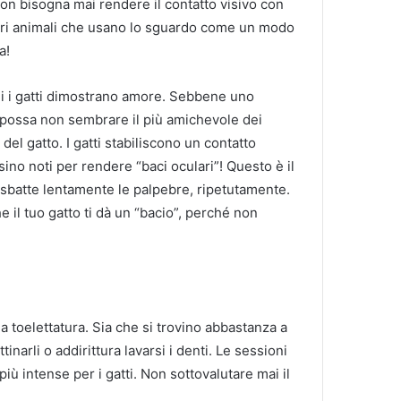
on bisogna mai rendere il contatto visivo con
altri animali che usano lo sguardo come un modo
a!
cui i gatti dimostrano amore. Sebbene uno
 possa non sembrare il più amichevole dei
el gatto. I gatti stabiliscono un contatto
ino noti per rendere “baci oculari”! Questo è il
 sbatte lentamente le palpebre, ripetutamente.
 il tuo gatto ti dà un “bacio”, perché non
a toelettatura. Sia che si trovino abbastanza a
tinarli o addirittura lavarsi i denti. Le sessioni
iù intense per i gatti. Non sottovalutare mai il