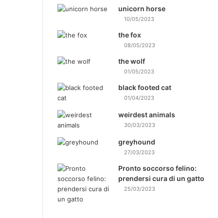
unicorn horse
10/05/2023
the fox
08/05/2023
the wolf
01/05/2023
black footed cat
01/04/2023
weirdest animals
30/03/2023
greyhound
27/03/2023
Pronto soccorso felino:
prendersi cura di un gatto
25/03/2023