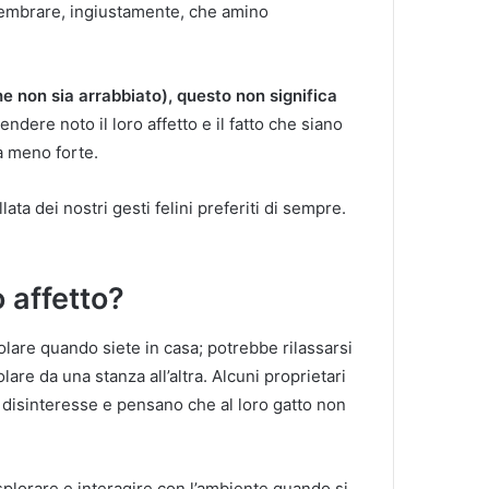
 sembrare, ingiustamente, che amino
 non sia arrabbiato), questo non significa
rendere noto il loro affetto e il fatto che siano
a meno forte.
ata dei nostri gesti felini preferiti di sempre.
 affetto?
olare quando siete in casa; potrebbe rilassarsi
re da una stanza all’altra. Alcuni proprietari
isinteresse e pensano che al loro gatto non
esplorare e interagire con l’ambiente quando si