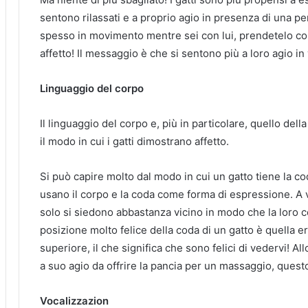
sentono rilassati e a proprio agio in presenza di una pe
spesso in movimento mentre sei con lui, prendetelo co
affetto! Il messaggio è che si sentono più a loro agio i
Linguaggio del corpo
Il linguaggio del corpo e, più in particolare, quello de
il modo in cui i gatti dimostrano affetto.
Si può capire molto dal modo in cui un gatto tiene la co
usano il corpo e la coda come forma di espressione. A 
solo si siedono abbastanza vicino in modo che la loro c
posizione molto felice della coda di un gatto è quella e
superiore, il che significa che sono felici di vedervi! 
a suo agio da offrire la pancia per un massaggio, questo
Vocalizzazion