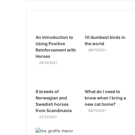
An Introduction to
10 dumbest birds in
Using Positive
the world
Reinforcement with
08/11/2021
Horses
26/12/2021
8 breeds of
What do I need to
Norwegian and
know when I bring a
Swedish horses
new cat home?
from Scandinavia
08/11/2021
22/11/2021