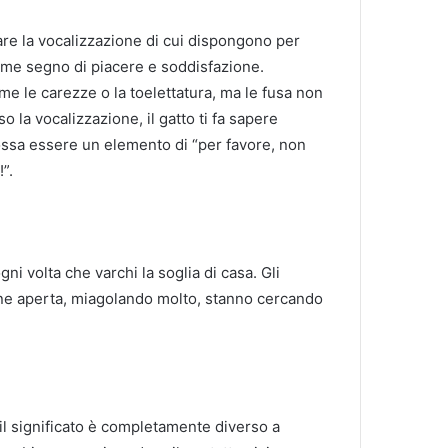
are la vocalizzazione di cui dispongono per
ome segno di piacere e soddisfazione.
me le carezze o la toelettatura, ma le fusa non
o la vocalizzazione, il gatto ti fa sapere
ossa essere un elemento di “per favore, non
”.
ogni volta che varchi la soglia di casa. Gli
iene aperta, miagolando molto, stanno cercando
e il significato è completamente diverso a