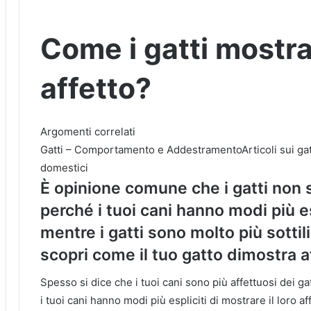
Come i gatti mostran
affetto?
Argomenti correlati
Gatti – Comportamento e AddestramentoArticoli sui gattiA
domestici
È opinione comune che i gatti non s
perché i tuoi cani hanno modi più es
mentre i gatti sono molto più sottili.
scopri come il tuo gatto dimostra a
Spesso si dice che i tuoi cani sono più affettuosi dei g
i tuoi cani hanno modi più espliciti di mostrare il loro 