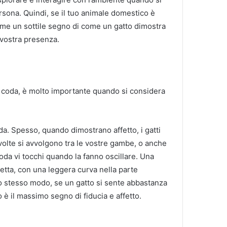
rsona. Quindi, se il tuo animale domestico è
me un sottile segno di come un gatto dimostra
n vostra presenza.
lla coda, è molto importante quando si considera
da. Spesso, quando dimostrano affetto, i gatti
volte si avvolgono tra le vostre gambe, o anche
oda vi tocchi quando la fanno oscillare. Una
retta, con una leggera curva nella parte
Allo stesso modo, se un gatto si sente abbastanza
 è il massimo segno di fiducia e affetto.