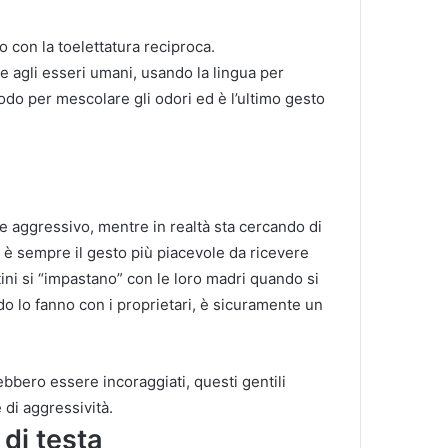
to con la toelettatura reciproca.
e agli esseri umani, usando la lingua per
odo per mescolare gli odori ed è l’ultimo gesto
re aggressivo, mentre in realtà sta cercando di
 è sempre il gesto più piacevole da ricevere
ini si “impastano” con le loro madri quando si
do lo fanno con i proprietari, è sicuramente un
bbero essere incoraggiati, questi gentili
 di aggressività.
di testa