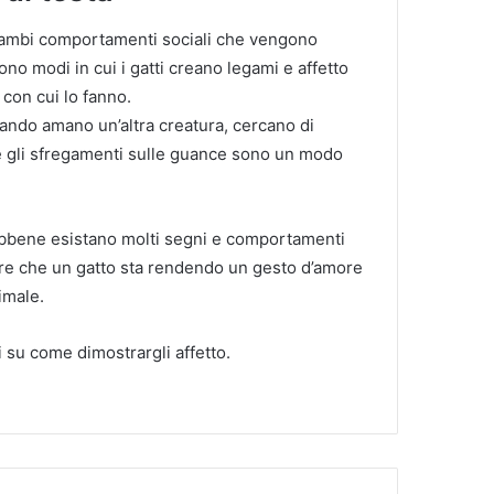
ntrambi comportamenti sociali che vengono
ono modi in cui i gatti creano legami e affetto
 con cui lo fanno.
quando amano un’altra creatura, cercano di
a e gli sfregamenti sulle guance sono un modo
ebbene esistano molti segni e comportamenti
pire che un gatto sta rendendo un gesto d’amore
imale.
li su come dimostrargli affetto.