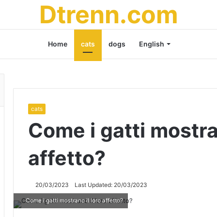
Dtrenn.com
Home
cats
dogs
English
cats
Come i gatti mostran
affetto?
20/03/2023
Last Updated: 20/03/2023
Come i gatti mostrano il loro affetto?