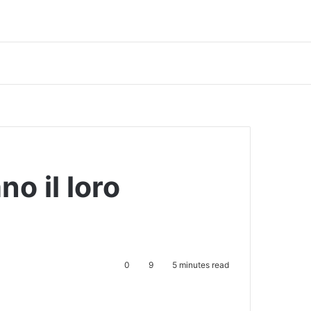
o il loro
0
9
5 minutes read