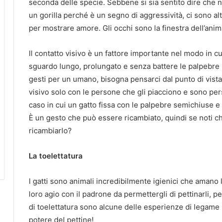
seconda delle specie. Sebbene si sia sentito dire che n
un gorilla perché è un segno di aggressività, ci sono 
per mostrare amore. Gli occhi sono la finestra dell’anim
Il contatto visivo è un fattore importante nel modo in 
sguardo lungo, prolungato e senza battere le palpebre
gesti per un umano, bisogna pensarci dal punto di vista d
visivo solo con le persone che gli piacciono e sono pers
caso in cui un gatto fissa con le palpebre semichiuse e
È un gesto che può essere ricambiato, quindi se noti che
ricambiarlo?
La toelettatura
I gatti sono animali incredibilmente igienici che amano l
loro agio con il padrone da permettergli di pettinarli, pet
di toelettatura sono alcune delle esperienze di legame p
potere del pettine!