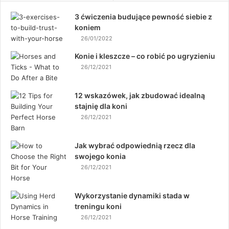
3 ćwiczenia budujące pewność siebie z
koniem
26/01/2022
Konie i kleszcze – co robić po ugryzieniu
26/12/2021
12 wskazówek, jak zbudować idealną
stajnię dla koni
26/12/2021
Jak wybrać odpowiednią rzecz dla
swojego konia
26/12/2021
Wykorzystanie dynamiki stada w
treningu koni
26/12/2021