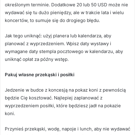
określonym terminie.
Dodatkowe 20 lub 50 USD może nie
wydawać się tu dużo pieniędzy, ale w trakcie lata i wielu
koncertów, to sumuje się do drogiego błędu.
Jak tego uniknąć: użyj planera lub kalendarza, aby
planować z wyprzedzeniem.
Wpisz daty wystawy i
wymagane daty stempla pocztowego w kalendarzu, aby
uniknąć opłat za późny wstęp.
Pakuj własne przekąski i posiłki
Jedzenie w budce z koncesją na pokaz koni z pewnością
będzie Cię kosztować.
Najlepiej zaplanować z
wyprzedzeniem posiłki, które będziesz jadł na pokazie
koni.
Przynieś przekąski, wodę, napoje i lunch, aby nie wydawać