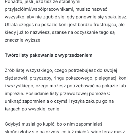
Ponadto, jeśli jeździsz ze stabilnymi
przyjaciółmi/współpracownikami, musisz nazwać
wszystko, aby nie zgubić się, gdy ponownie się spakujesz.
Utrata czegoś na pokazie koni jest bardzo frustrująca, ale
kiedy już to nazwiesz, szanse na odzyskanie tego są
znacznie wyższe.
Twórz listy pakowania z wyprzedzeniem
Zrób listę wszystkiego, czego potrzebujesz do swojej
ciężarówki, przyczepy, ringu pokazowego, pielęgnacji koni
i wszystkiego, czego możesz potrzebować na pokazie lub
imprezie.
Posiadanie listy przewozowej pomoże Ci
uniknąć zapomnienia o czymś i ryzyka zakupu go na
targach po wysokiej cenie.
Gdybyś musiał go kupić, bo o nim zapomniałeś,
skończyłoby się na czymś, co już miałeś, więc teraz masz