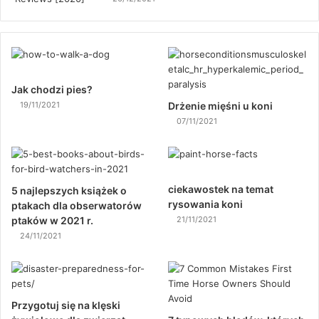
Jak chodzi pies?
19/11/2021
Drżenie mięśni u koni
07/11/2021
ciekawostek na temat
5 najlepszych książek o
rysowania koni
ptakach dla obserwatorów
ptaków w 2021 r.
21/11/2021
24/11/2021
Przygotuj się na klęski