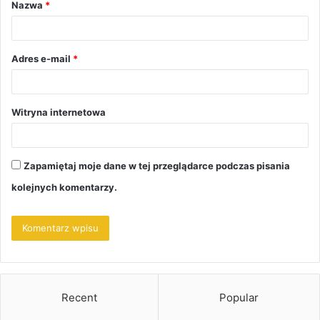
Nazwa
*
r
z
*
Adres e-mail
*
Witryna internetowa
Zapamiętaj moje dane w tej przeglądarce podczas pisania
kolejnych komentarzy.
Recent
Popular