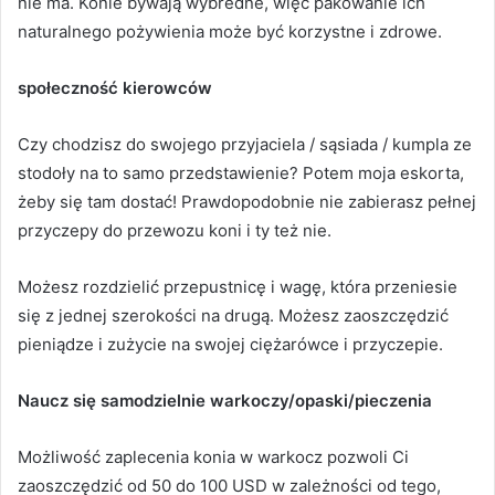
nie ma.
Konie bywają wybredne, więc pakowanie ich
naturalnego pożywienia może być korzystne i zdrowe.
społeczność kierowców
Czy chodzisz do swojego przyjaciela / sąsiada / kumpla ze
stodoły na to samo przedstawienie?
Potem moja eskorta,
żeby się tam dostać!
Prawdopodobnie nie zabierasz pełnej
przyczepy do przewozu koni i ty też nie.
Możesz rozdzielić przepustnicę i wagę, która przeniesie
się z jednej szerokości na drugą.
Możesz zaoszczędzić
pieniądze i zużycie na swojej ciężarówce i przyczepie.
Naucz się samodzielnie warkoczy/opaski/pieczenia
Możliwość zaplecenia konia w warkocz pozwoli Ci
zaoszczędzić od 50 do 100 USD w zależności od tego,