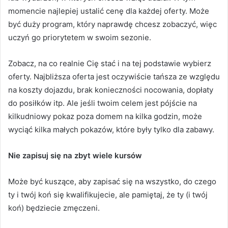
momencie najlepiej ustalić cenę dla każdej oferty.
Może
być duży program, który naprawdę chcesz zobaczyć, więc
uczyń go priorytetem w swoim sezonie.
Zobacz, na co realnie Cię stać i na tej podstawie wybierz
oferty.
Najbliższa oferta jest oczywiście tańsza ze względu
na koszty dojazdu, brak konieczności nocowania, dopłaty
do posiłków itp.
Ale jeśli twoim celem jest pójście na
kilkudniowy pokaz poza domem na kilka godzin, może
wyciąć kilka małych pokazów, które były tylko dla zabawy.
Nie zapisuj się na zbyt wiele kursów
Może być kuszące, aby zapisać się na wszystko, do czego
ty i twój koń się kwalifikujecie, ale pamiętaj, że ty (i twój
koń) będziecie zmęczeni.