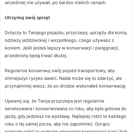
wcześniej nie używali, po bardzo niskich cenach.
Utrzymuj swój sprzęt
Dotyczy to Twojego pojazdu, przyczepy, uprzęży dla konia,
odzieży jeździeckiej i wszystkiego, czego używasz z
koniem.
Jeśli jesteś lepszy w konserwacji i pielęgnacji,
przedmioty będą trwać dłużej.
Regularnie konserwuj swój pojazd transportowy, aby
zmniejszyć ryzyko awarii.
Nadal może się to zdarzyć, ale
przynajmniej wiesz, że po drodze wykonałeś konserwację.
Upewnij się, że Twoja przyczepa jest regularnie
serwisowana i konserwowana co roku, aby była gotowa do
jazdy, gdy jedziesz na wystawę.
Najlepiej robić to każdego
roku o tej samej porze, aby nie zapomnieć.
Gorąco
polecam robić to podczas wiosennej konserwacji koni i/lub