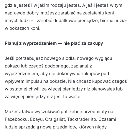
gdzie jesteś i w jakim rodzaju jesteś.
A jeśli jesteś w tym
naprawdę dobry, możesz zarabiać na zaplataniu koni
innych ludzi – i zarobić dodatkowe pieniądze, biorąc udział
w pokazach koni.
Planuj z wyprzedzeniem — nie płać za zakupy
Jeśli potrzebujesz nowego siodła, nowego wyglądu
pokazu lub czegoś podobnego, zaplanuj z
wyprzedzeniem, aby nie dokonywać zakupów pod
wpływem impulsu na pokazie.
Nie chcesz kupować czegoś
w ostatniej chwili za więcej pieniędzy niż planowałeś lub
za więcej pieniędzy niż jest to warte.
Możesz łatwo wyszukiwać potrzebne przedmioty na
Facebooku, Ebayu, Craigslist, Tacktrader itp. Czasami
ludzie sprzedają nowe przedmioty, których nigdy