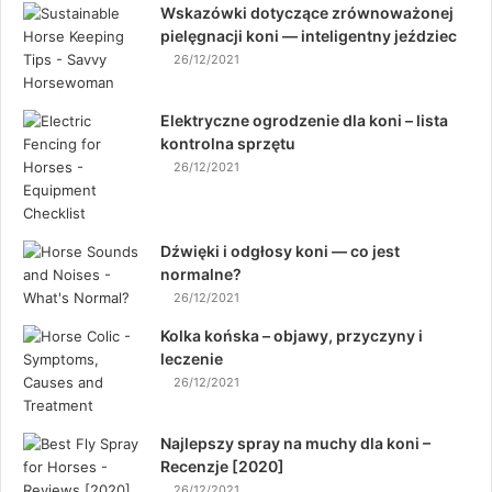
Wskazówki dotyczące zrównoważonej
pielęgnacji koni — inteligentny jeździec
26/12/2021
Elektryczne ogrodzenie dla koni – lista
kontrolna sprzętu
26/12/2021
Dźwięki i odgłosy koni — co jest
normalne?
26/12/2021
Kolka końska – objawy, przyczyny i
leczenie
26/12/2021
Najlepszy spray na muchy dla koni –
Recenzje [2020]
26/12/2021