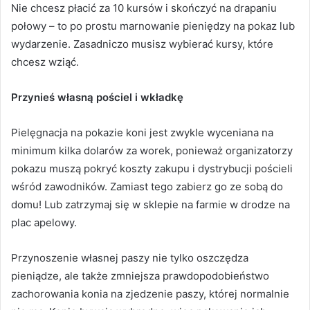
Nie chcesz płacić za 10 kursów i skończyć na drapaniu
połowy – to po prostu marnowanie pieniędzy na pokaz lub
wydarzenie.
Zasadniczo musisz wybierać kursy, które
chcesz wziąć.
Przynieś własną pościel i wkładkę
Pielęgnacja na pokazie koni jest zwykle wyceniana na
minimum kilka dolarów za worek, ponieważ organizatorzy
pokazu muszą pokryć koszty zakupu i dystrybucji pościeli
wśród zawodników.
Zamiast tego zabierz go ze sobą do
domu!
Lub zatrzymaj się w sklepie na farmie w drodze na
plac apelowy.
Przynoszenie własnej paszy nie tylko oszczędza
pieniądze, ale także zmniejsza prawdopodobieństwo
zachorowania konia na zjedzenie paszy, której normalnie