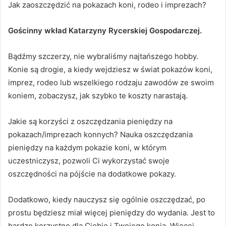
Jak zaoszczędzić na pokazach koni, rodeo i imprezach?
Gościnny wkład Katarzyny Rycerskiej Gospodarczej.
Bądźmy szczerzy, nie wybraliśmy najtańszego hobby.
Konie są drogie, a kiedy wejdziesz w świat pokazów koni,
imprez, rodeo lub wszelkiego rodzaju zawodów ze swoim
koniem, zobaczysz, jak szybko te koszty narastają.
Jakie są korzyści z oszczędzania pieniędzy na
pokazach/imprezach konnych?
Nauka oszczędzania
pieniędzy na każdym pokazie koni, w którym
uczestniczysz, pozwoli Ci wykorzystać swoje
oszczędności na pójście na dodatkowe pokazy.
Dodatkowo, kiedy nauczysz się ogólnie oszczędzać, po
prostu będziesz miał więcej pieniędzy do wydania.
Jest to
bardzo korzystne dla Ciebie i Twojego konia.
Więcej