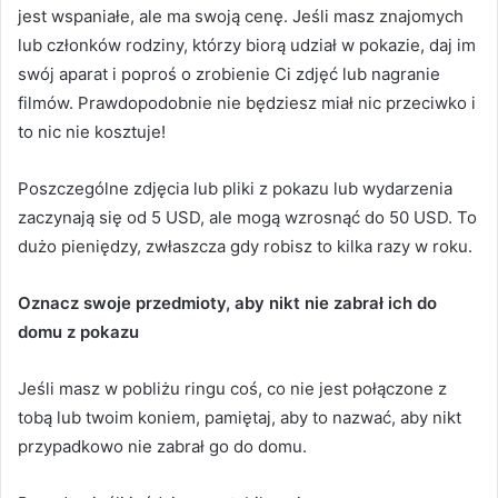
jest wspaniałe, ale ma swoją cenę.
Jeśli masz znajomych
lub członków rodziny, którzy biorą udział w pokazie, daj im
swój aparat i poproś o zrobienie Ci zdjęć lub nagranie
filmów.
Prawdopodobnie nie będziesz miał nic przeciwko i
to nic nie kosztuje!
Poszczególne zdjęcia lub pliki z pokazu lub wydarzenia
zaczynają się od 5 USD, ale mogą wzrosnąć do 50 USD.
To
dużo pieniędzy, zwłaszcza gdy robisz to kilka razy w roku.
Oznacz swoje przedmioty, aby nikt nie zabrał ich do
domu z pokazu
Jeśli masz w pobliżu ringu coś, co nie jest połączone z
tobą lub twoim koniem, pamiętaj, aby to nazwać, aby nikt
przypadkowo nie zabrał go do domu.