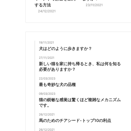
する方法
23/11/2021
24/12/2021
19/11/2021
犬はどのように歩きますか？
27/11/2021
新しい猫を家に持ち帰るとき、私は何を知る
必要がありますか？
22/03/2023
最も奇妙な犬の品種
09/03/2023
猫の鋭敏な感覚は驚くほど複雑なメカニズム
です。
26/12/2021
馬のためのチアシード-トップ10の利点
26/12/2021