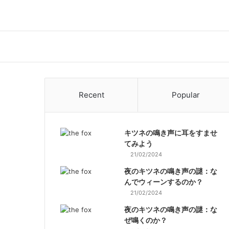
Recent
Popular
キツネの鳴き声に耳をすませ
てみよう
21/02/2024
夜のキツネの鳴き声の謎：な
んでウィーンするのか？
21/02/2024
夜のキツネの鳴き声の謎：な
ぜ鳴くのか？