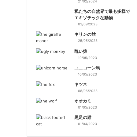
21/02/2024
私たちの自然界で最も多様で
エキゾチックな動物
03/09/2023
キリンの館
25/05/2023
醜い猿
19/05/2023
ユニコーン馬
10/05/2023
キツネ
08/05/2023
オオカミ
01/05/2023
黒足の猫
01/04/2023