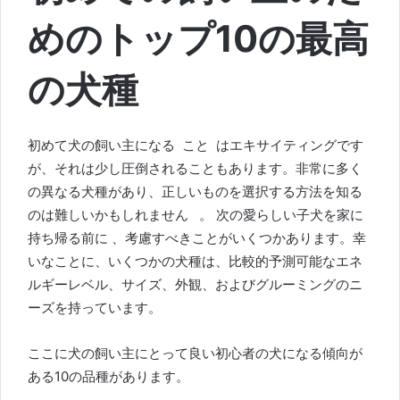
めのトップ10の最高
の犬種
初めて犬の飼い主に
なる こと
はエキサイティングです
が、それは少し圧倒されることもあります。非常に多く
の異なる犬種があり
、正しいもの
を選択する方法を知る
のは難しいかもしれません
。
次の愛らしい子犬
を家に
持ち帰る
前に
、考慮すべきことがいくつかあります。幸
いなことに、いくつかの犬種は、比較的予測可能なエネ
ルギーレベル、サイズ、外観、およびグルーミングのニ
ーズを持っています。
ここに犬の飼い主にとって良い初心者の犬になる傾向が
ある10の品種があります。