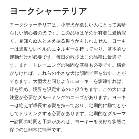
ヨークシャーテリア
ヨークシャーテリアは、小型犬が欲しい人にとって素晴
らしい初心者の犬です。この品種はその所有者に愛情深
く、見知らぬ人とさえ振る舞うかもしれません。ヨーキ
ーは適度なレベルのエネルギーを持っており、基本的な
運動だけが必要です。毎日の散歩はこの品種に最適で
す。また、トレーニングの強固な基盤も必要です。構造
がなければ、これらの小さな犬は頑固で声を出すことが
できます。大型犬と同じようにヨーキーを訓練すれば、
絆を強め、境界を設定するのに役立ちます。この犬には
注意が必要なグルーミングのニーズがあります。ヨーキ
ーは絶えず成長する髪を持っており、定期的に櫛でとか
してトリミングする必要があります。定期的なグルーマ
ー訪問の時間と予算があれば、ヨーキーを良好な状態に
保つのは非常に簡単です。