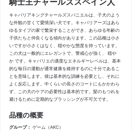
騎士王チャールズスペイン人
キャバリアキングチャールズスパニエルは、子犬のよう
な外観の甘くて愛情深い犬です。キャバリアーズはあら
ゆるタイプの家で繁栄することができ、あらゆる年齢の
子供たちと仲良くなる傾向があります。この品種は小さ
いですが小さくはなく、穏やかな態度を持っています。
この犬は
一般的に
エレガントで、警戒心が強く、 穏や
か
です。キャバリエの適度なエネルギーレベルは、基本
的な毎日の運動が通常健康を維持するのに十分であるこ
とを意味します。彼は基本的な訓練を必要とし、それに
よく反応します。中くらいの長さのコートにもかかわら
ず、この犬のケアの必要性は基本的です。髪のもつれを
避けるために定期的なブラッシングが不可欠です。
品種の概要
グループ：
ゲーム（AKC）