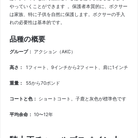
やっていくことができます
。保護者本質的に、ボクサー
は家族、特に子供を自然に保護します。ボクサーの手入
れの必要性は基本的です。
品種の概要
グループ：
アクション（AKC）
高さ：
1フィート、9インチから2フィート、肩に1インチ
重量：
55から70ポンド
コートと色：
ショートコート。子鹿と灰色が標準色です
平均余命：
10〜12年