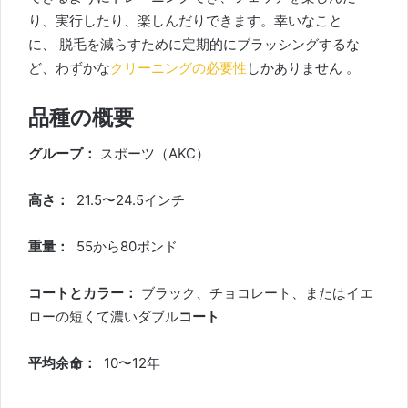
り、実行したり、楽しんだりできます。幸いなこと
に、
脱毛を減らすために定期的にブラッシングするな
ど、わずかな
クリーニングの必要性
しかありません
。
品種の概要
グループ：
スポーツ（AKC）
高さ：
21.5〜24.5インチ
重量：
55から80ポンド
コートとカラー：
ブラック、チョコレート、またはイエ
ローの短くて濃いダブル
コート
平均余命：
10〜12年