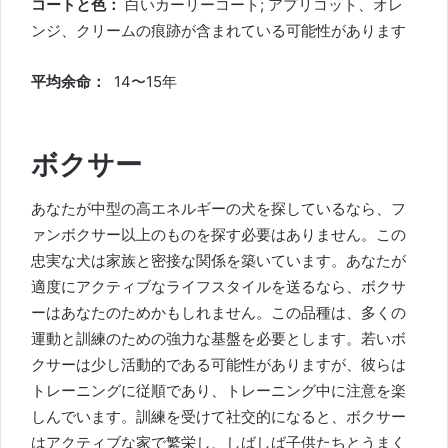
コートと色：
白いカーリーコート; アプリコット、オレ
ンジ、クリームの痕跡が含まれている可能性があります
平均余命：
14〜15年
ボクサー
あなたが中型の高エネルギーの犬を探しているなら、フ
ァンボクサー以上のものを探す必要はありません。この
忠実な犬は家族と密接な関係を築いています。あなたが
適度にアクティブなライフスタイルを送るなら、ボクサ
ーはあなたのためかもしれません。この品種は、多くの
運動と訓練のための強力な基盤を必要とします。若いボ
クサーは少し活動的である可能性がありますが、彼らは
トレーニングに従順であり、トレーニング中に注意を楽
しんでいます。訓練を受けて社交的になると、ボクサー
はアクティブな家で繁栄し、しばしば
子供たち
とうまく