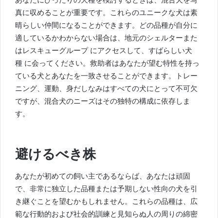
真に収めることが重要です。これらのユニークな犬は素
晴らしい仲間になることができます。どの品種が自分に
適しているかわからない場合は、
地元のシェルターまた
はレスキューグループ
にアクセスして、すばらしい犬
種
に会ってください。救助者はあなたが望む特性を持っ
ている犬とあなたを一致させることができます。トレー
ニング、運動、身だしなみはすべての犬にとって不可欠
ですが、混合犬のニーズはその独特の構成に依存しま
す。
避けるべき株
あなたが初めての飼い主であるならば、あなたは頑固
で、非常に独立した品種または予期しない性向の犬を引
き継ぐことを望むかもしれません。これらの品種は、広
範な行動的および社会的訓練と見知らぬ人の周りの綿密