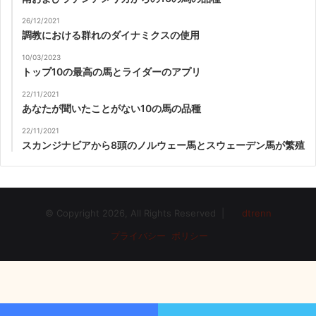
26/12/2021
調教における群れのダイナミクスの使用
10/03/2023
トップ10の最高の馬とライダーのアプリ
22/11/2021
あなたが聞いたことがない10の馬の品種
22/11/2021
スカンジナビアから8頭のノルウェー馬とスウェーデン馬が繁殖
© Copyright 2026, All Rights Reserved |
dtrenn
プライバシー ポリシー