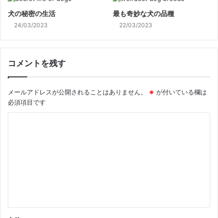
犬の秘密の生活
最も奇妙な犬の品種
24/03/2023
22/03/2023
コメントを残す
メールアドレスが公開されることはありません。
※
が付いている欄は
必須項目です
コ
メ
ン
ト
※