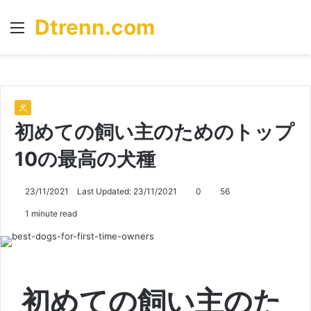
Dtrenn.com
Menu
S
fo
犬
初めての飼い主のためのトップ
10の最高の犬種
23/11/2021
Last Updated: 23/11/2021
0
56
1 minute read
初めての飼い主のた