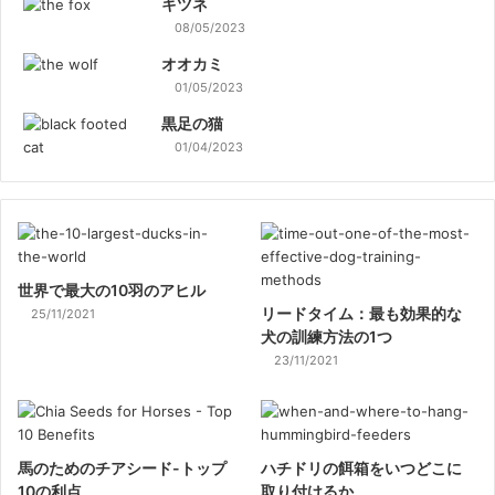
キツネ
08/05/2023
オオカミ
01/05/2023
黒足の猫
01/04/2023
世界で最大の10羽のアヒル
リードタイム：最も効果的な
25/11/2021
犬の訓練方法の1つ
23/11/2021
馬のためのチアシード-トップ
ハチドリの餌箱をいつどこに
10の利点
取り付けるか