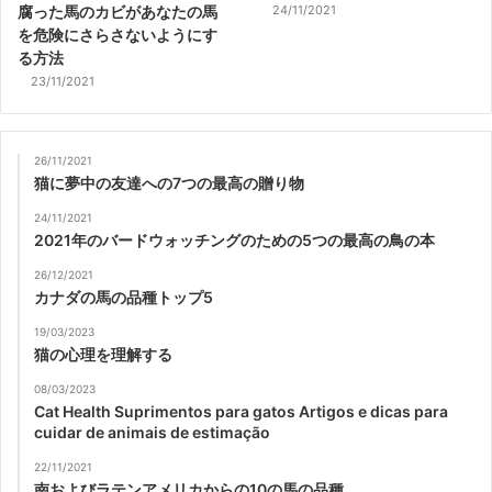
腐った馬のカビがあなたの馬
24/11/2021
を危険にさらさないようにす
る方法
23/11/2021
26/11/2021
猫に夢中の友達への7つの最高の贈り物
24/11/2021
2021年のバードウォッチングのための5つの最高の鳥の本
26/12/2021
カナダの馬の品種トップ5
19/03/2023
猫の心理を理解する
08/03/2023
Cat Health Suprimentos para gatos Artigos e dicas para
cuidar de animais de estimação
22/11/2021
南およびラテンアメリカからの10の馬の品種