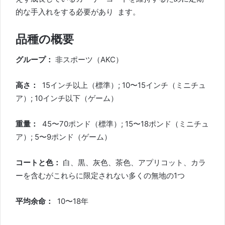
的な手入れをする必要があり
ます。
品種の概要
グループ：
非スポーツ（AKC）
高さ：
15インチ以上（標準）; 10〜15インチ（ミニチュ
ア）; 10インチ以下（ゲーム）
重量：
45〜70ポンド（標準）; 15〜18ポンド（ミニチュ
ア）; 5〜9ポンド（ゲーム）
コートと色：
白、黒、灰色、茶色、アプリコット、カラ
ーを含むがこれらに限定されない多くの無地の1つ
平均余命：
10〜18年