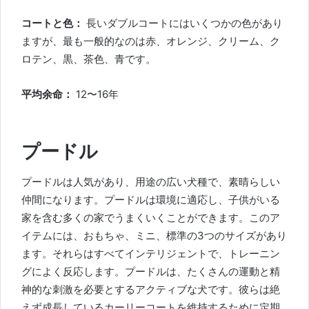
コートと色：
長いダブルコートにはいくつかの色があり
ますが、最も一般的なのは赤、オレンジ、クリーム、ク
ロテン、黒、茶色、青です。
平均余命：
12〜16年
プードル
プードルは人気があり、用途の広い犬種で、素晴らしい
仲間になります。プードルは環境に適応し、子供がいる
家を含む多くの家でうまくいくことができます。このア
イテムには、おもちゃ、ミニ、標準の3つのサイズがあり
ます。それらはすべてインテリジェントで、トレーニン
グによく反応します。プードルは、たくさんの運動と精
神的な刺激を必要とするアクティブな犬です。彼らは
絶
えず成長しているカーリーコート
を維持するために定期