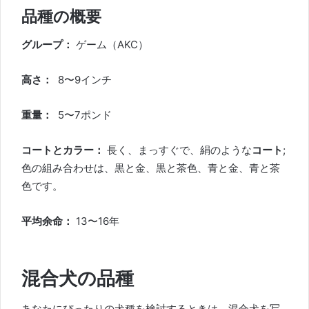
品種の概要
グループ：
ゲーム（AKC）
高さ：
8〜9インチ
重量：
5〜7ポンド
コートとカラー：
長く、まっすぐで、絹のような
コート
;
色の組み合わせは、黒と金、黒と茶色、青と金、青と茶
色です。
平均余命：
13〜16年
混合犬の品種
あなたにぴったりの犬種を検討するときは、混合犬を写