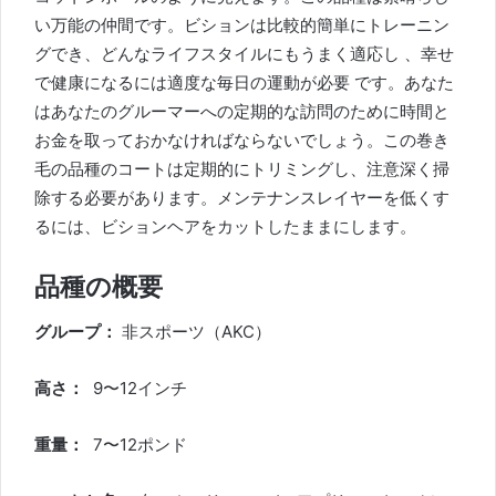
い万能の仲間です。ビションは比較的簡単にトレーニン
グでき、どんなライフスタイルにもうまく適応し
、幸せ
で健康になるには適度な
毎日の運動
が必要
です。あなた
はあなたのグルーマーへの定期的な訪問のために時間と
お金を取っておかなければならないでしょう。この巻き
毛の品種のコートは定期的にトリミングし、注意深く掃
除する必要があります。メンテナンスレイヤーを低くす
るには、ビションヘアをカットしたままにします。
品種の概要
グループ：
非スポーツ（AKC）
高さ：
9〜12インチ
重量：
7〜12ポンド