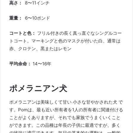
高さ：
8〜11インチ
重量：
6〜10ポンド
コートと色：
フリル付きの長く真っ直ぐなシングルコー
トコート。マーキングと色のマスクが付いた白、通常は
赤、クロテン、黒またはレモン
平均余命：
14〜16年
ポメラニアン犬
ポメラニアンは美味しくて甘い
小さな甘やかされた犬
で
す。Pomは、最も近い所有者を1人の所有者に関連付ける
ことがよくありますが、それでも家族でうまくいくこと
ができます。この品種は年長の子供に最適ですが、多く
の状況に適応できます。毎日の基本的な運動は、一般的