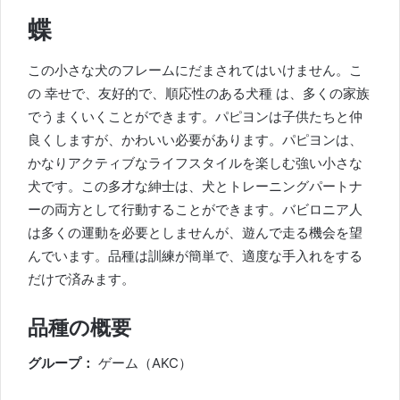
蝶
この小さな犬のフレームにだまされてはいけません。こ
の
幸せで、友好的で、順応性のある犬種
は、多くの家族
でうまくいくことができます。パピヨンは子供たちと仲
良くしますが、かわいい必要があります。パピヨンは、
かなりアクティブなライフスタイルを楽しむ強い小さな
犬です。この多才な紳士は、犬とトレーニングパートナ
ーの両方として行動することができます。バビロニア人
は多くの運動を必要としませんが、遊んで走る機会を望
んでいます。品種は訓練が簡単で、適度な手入れをする
だけで済みます。
品種の概要
グループ：
ゲーム（AKC）