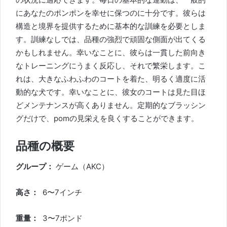
にあなたのポンポンを幸せに保つのに十分です。彼らは
構造と境界を提供するために基本的な訓練を必要としま
す。訓練なしでは、品種の強烈で頑固な側面が出てくる
かもしれません。幸いなことに、彼らは一貫した前向き
なトレーニングにうまく反応し、それで繁栄します。こ
れは、大きなふわふわのコートを着た、明るく適度に活
動的な犬です。幸いなことに、彼女のコートは見た目ほ
どメンテナンスが高くありません。定期的なブラッシン
グだけで、pomの見栄えを良くすることができます。
品種の概要
グループ：
ゲーム（AKC）
高さ：
6〜7インチ
重量：
3〜7ポンド