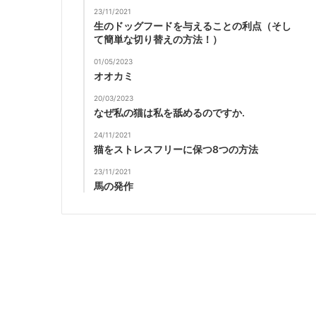
23/11/2021
生のドッグフードを与えることの利点（そし
て簡単な切り替えの方法！）
01/05/2023
オオカミ
20/03/2023
なぜ私の猫は私を舐めるのですか.
24/11/2021
猫をストレスフリーに保つ8つの方法
23/11/2021
馬の発作