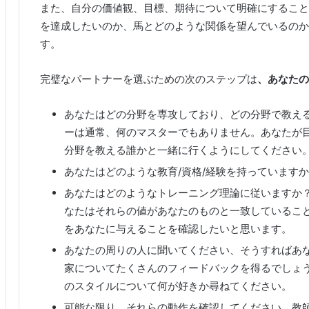
また、自分の価値観、目標、期待について明確にすること
を達成したいのか、馬とどのような関係を望んでいるのか
す。
完璧なパートナーを選ぶための次のステップは
、あなたの
あなたはどの分野を専攻しており、どの分野で教え
ーは通常、何のマスターでもありません。あなたが
分野を教える誰かと一緒に行くようにしてください
あなたはどのような教育/資格/経験を持っています
あなたはどのようなトレーニング理論に従いますか
なたはそれらの値があなたのものと一致しているこ
をあなたに与えることを確認したいと思います。
あなたの周りの人に聞いてください、そうすればあ
家についてたくさんのフィードバックを得るでしょ
のスタイルについて何が好きか尋ねてください。
可能な限り、それらの動作を確認してください。
教