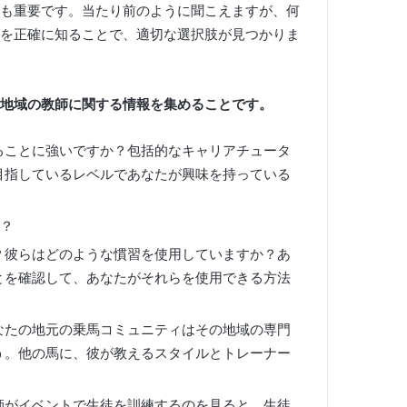
も重要です。
当たり前のように聞こえますが、何
を正確に知ることで、適切な選択肢が見つかりま
地域の教師に関する情報を集めることです。
ることに強いですか？
包括的なキャリアチュータ
目指しているレベルであなたが興味を持っている
。
か？
？
彼らはどのような慣習を使用していますか？
あ
とを確認して、あなたがそれらを使用できる方法
なたの地元の乗馬コミュニティはその地域の専門
う。
他の馬に、彼が教えるスタイルとトレーナー
師がイベントで生徒を訓練するのを見ると、生徒