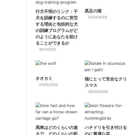
黒足の猫
行方不明のリンク：子
犬を訓練するのに苦労
01/04/2023
する理由と包括的な犬
の訓練プログラムがど
のようにあなたを助け
ることができるか
18/11/2021
オオカミ
猫にとって安全なクリ
01/05/2023
スマス
20/03/2023
馬車はどのくらいの速
ハチドリを引き付ける
さで、どのくらいの距
のに最適な花