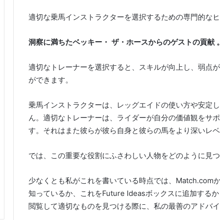
適切な乗馬インストラクターを選択するための専門的なヒ
洞察に満ちたベッキー・
ザ・ホースからのゲストの貢献
適切なトレーナーを選択すると、スキルが向上し、弱点が
ができます。
乗馬インストラクターは、レッグエイドの使い方や安定し
ん。
適切なトレーナーは、ライダーが自分の価値観をサポ
す。
それはまた彼らが彼ら自身と彼らの馬をより深いレベ
では、この重要な役割にふさわしい人物をどのように見つ
少なくとも私がこれを書いている時点では、Match.co
知っているか、これをFuture Ideasボックスに追加す
閲覧して適切なものを見つける際に、私の最善のアドバイ