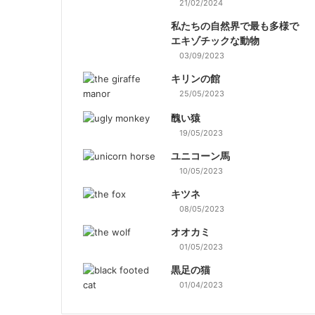
21/02/2024
私たちの自然界で最も多様で
エキゾチックな動物
03/09/2023
キリンの館
25/05/2023
醜い猿
19/05/2023
ユニコーン馬
10/05/2023
キツネ
08/05/2023
オオカミ
01/05/2023
黒足の猫
01/04/2023