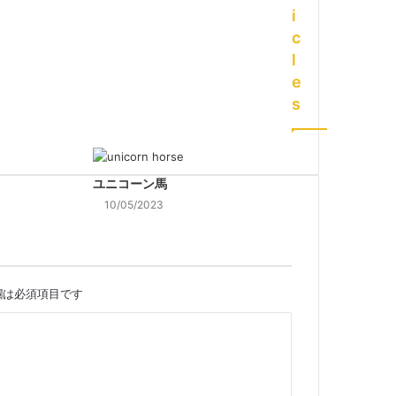
i
c
l
e
s
ユニコーン馬
10/05/2023
欄は必須項目です