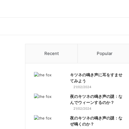
Recent
Popular
キツネの鳴き声に耳をすませ
てみよう
21/02/2024
夜のキツネの鳴き声の謎：な
んでウィーンするのか？
21/02/2024
夜のキツネの鳴き声の謎：な
ぜ鳴くのか？