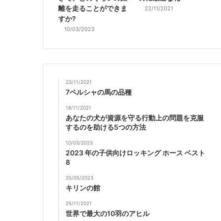
離を走ることができま
22/11/2021
すか?
10/03/2023
23/11/2021
7ペルシャの馬の品種
18/11/2021
あなたの犬が資源を守る行動上の問題を克服
するのを助ける5つの方法
10/03/2023
2023 年の子供向けロッキング ホース ベスト
8
25/05/2023
キリンの館
25/11/2021
世界で最大の10羽のアヒル