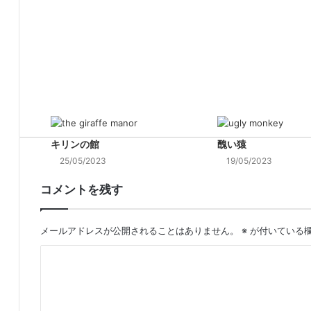
キリンの館
醜い猿
25/05/2023
19/05/2023
コメントを残す
メールアドレスが公開されることはありません。
※
が付いている
コ
メ
ン