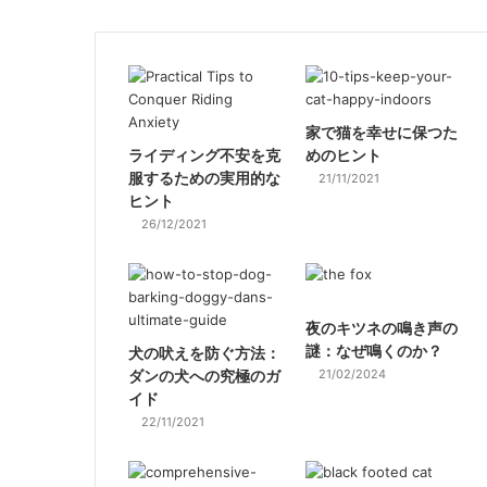
家で猫を幸せに保つた
ライディング不安を克
めのヒント
服するための実用的な
21/11/2021
ヒント
26/12/2021
夜のキツネの鳴き声の
謎：なぜ鳴くのか？
犬の吠えを防ぐ方法：
ダンの犬への究極のガ
21/02/2024
イド
22/11/2021