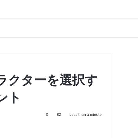
ラクターを選択す
ント
0
82
Less than a minute