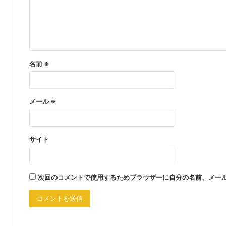
ト
※
名前
※
メール
※
サイト
次回のコメントで使用するためブラウザーに自分の名前、メー