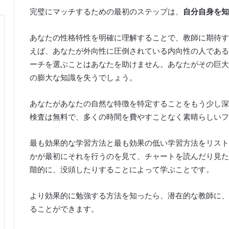
完璧にマッチするための最初のステップは、
自分自身を知
あなたの性格特性を明確に理解することで、教師に期待
えば、あなたが外向性に圧倒されている内向性の人である
ーチを選ぶことはあなたを助けません。
あなたがその巨大
の膨大な知識を失うでしょう。
あなたがあなたの自然な特徴を特定することをもう少し深
検査は無料で、多くの時間を費やすことなく素晴らしいフ
最も効果的な学習方法と最も効果の低い学習方法をリスト
かが最初にそれを行うのを見て、チャートを読んだり見た
階的に、没頭したりすることによって学ぶことです。
より効果的に勉強する方法を知ったら、潜在的な教師に、
ることができます。