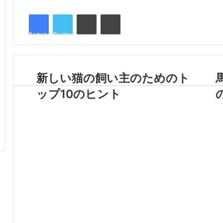
LinkedIn
Pinterest
Facebook
Twitter
新しい猫の飼い主のためのト
ップ10のヒント