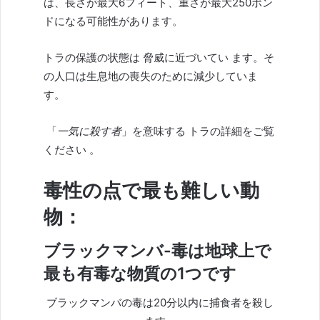
は、長さが最大6フィート、重さが最大250ポン
ドになる可能性があります。
トラの保護の状態は
脅威に近づいてい
ます。そ
の人口は生息地の喪失のために減少していま
す。
「
一気に殺す者
」を意味する
トラの
詳細をご覧
ください 。
毒性の点で最も難しい動
物：
ブラックマンバ-毒は地球上で
最も有毒な物質の1つです
ブラックマンバの毒は20分以内に捕食者を殺し