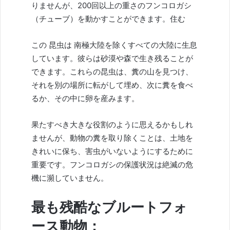
りませんが、200回以上の重さのフンコロガシ
（チューブ）を動かすことができます。住む
この
昆虫は
南極大陸を除くすべての大陸に生息
しています。彼らは砂漠や森で生き残ることが
できます。これらの昆虫は、糞の山を見つけ、
それを別の場所に転がして埋め、次に糞を食べ
るか、その中に卵を産みます。
果たすべき大きな役割のように思えるかもしれ
ませんが、動物の糞を取り除くことは、土地を
きれいに保ち、害虫がいないようにするために
重要です。フンコロガシの保護状況は絶滅の危
機に瀕していません。
最も残酷なブルートフォ
ース動物：