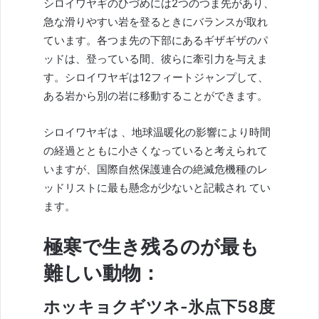
シロイワヤギのひづめには2つのつま先があり、
急な滑りやすい岩を登るときにバランスが取れ
ています。各つま先の下部にあるギザギザのパ
ッドは、登っている間、彼らに牽引力を与えま
す。シロイワヤギは12フィートジャンプして、
ある岩から別の岩に移動することができます。
シロイワヤギは
、地球温暖化の影響により時間
の経過とともに小さくなっていると考えられて
いますが、国際自然保護連合の絶滅危機種のレ
ッドリストに
最も懸念
が少ないと記載され てい
ます。
極寒で生き残るのが最も
難しい動物：
ホッキョクギツネ-氷点下58度