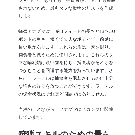
ン
や
トラで
あっても、捕食者が近づいても抑制
されないため、最もタフな動物のリストを作成
します
。
蜂蜜アナグマは、
約3フィートの長さと13〜30
ポンドの重さ。短くて丈夫なボディで、前足に
長い爪があります。これらの爪は、穴を掘り、
捕食者と戦うために使用されます。これらのタ
フな哺乳類は鋭い歯を持ち、捕食者がそれらを
つかむことを回避する能力を持っています。さ
らに、ラーテルは捕食者を退却させるのに十分
な強さの香りを放つことができます。ラーテル
の保全状況はそれほど問題ではありません。
当然のことながら、アナグマはスカンクに関連
しています。
狩猟スキルのための最も