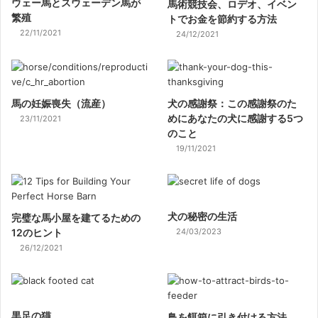
ウェー馬とスウェーデン馬が
馬術競技会、ロデオ、イベン
繁殖
トでお金を節約する方法
22/11/2021
24/12/2021
馬の妊娠喪失（流産）
犬の感謝祭：この感謝祭のた
めにあなたの犬に感謝する5つ
23/11/2021
のこと
19/11/2021
犬の秘密の生活
完璧な馬小屋を建てるための
12のヒント
24/03/2023
26/12/2021
黒足の猫
鳥を餌箱に引き付ける方法