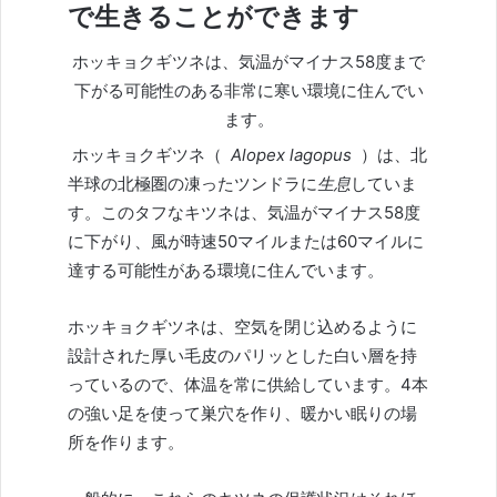
で生きることができます
ホッキョクギツネは、気温がマイナス58度まで
下がる可能性のある非常に寒い環境に住んでい
ます。
ホッキョクギツネ（
Alopex lagopus
）は、北
半球の北極圏の凍ったツンドラに
生息
していま
す。このタフなキツネは、気温がマイナス58度
に下がり、風が時速50マイルまたは60マイルに
達する可能性がある環境に住んでいます。
ホッキョクギツネは、空気を閉じ込めるように
設計された厚い毛皮のパリッとした白い層を持
っているので、体温を常に供給しています。4本
の強い足を使って巣穴を作り、暖かい眠りの場
所を作ります。