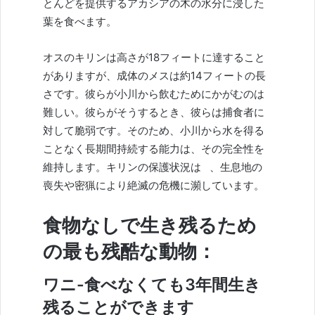
とんどを提供するアカシアの木の水分に浸した
葉を食べます。
オスのキリンは高さが18フィートに達すること
がありますが、成体のメスは約14フィートの長
さです。彼らが小川から飲むためにかがむのは
難しい。彼らがそうするとき、彼らは捕食者に
対して脆弱です。そのため、小川から水を得る
ことなく長期間持続する能力は、その完全性を
維持します。キリンの保護状況は
、生息地の
喪失や密猟により
絶滅の危機に瀕
しています。
食物なしで生き残るため
の最も残酷な動物：
ワニ-食べなくても3年間生き
残ることができます