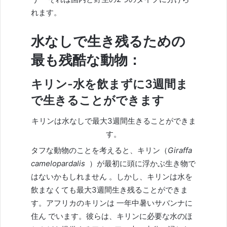
れます。
水なしで生き残るための
最も残酷な動物：
キリン-水を飲まずに3週間ま
で生きることができます
キリンは水なしで最大3週間生きることができま
す。
タフな動物のことを考えると、キリン（
Giraffa
camelopardalis
）
が最初に頭に浮かぶ生き物で
はないかもしれません 。しかし、キリンは水を
飲まなくても最大3週間生き残ることができま
す。
アフリカの
キリンは 一年中暑いサバンナに
住ん
でいます。彼らは、キリンに必要な水のほ