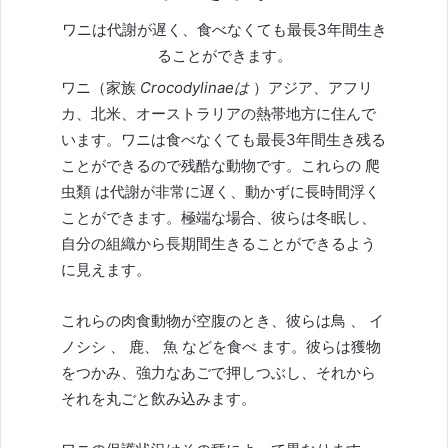
ワニは代謝が遅く、食べなくても最長3年間生き
ることができます。
ワニ（家族
Crocodylinaeは
）アジア、アフリ
カ、北米、オーストラリアの熱帯地方に住んで
います。ワニは食べなくても最長3年間生き残る
ことができるので残酷な動物です。これらの
爬
虫類
は代謝が非常に遅く、動かずに長時間浮く
ことができます。極端な場合、彼らは冬眠し、
自分の組織から長期間生きることができるよう
に見えます。
これらの肉食動物が空腹のとき、彼らは
鳥
、
イ
ノシシ
、
鹿、
魚
などを食べ
ます。彼らは獲物
をつかみ、強力なあごで押しつぶし、それから
それを丸ごと飲み込みます。