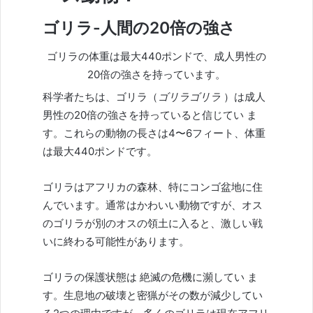
ゴリラ-人間の20倍の強さ
ゴリラの体重は最大440ポンドで、成人男性の
20倍の強さを持っています。
科学者たちは、ゴリラ（
ゴリラゴリラ
）は成人
男性の20倍の強さを持っていると信じてい
ま
す。これらの動物の長さは4〜6フィート、体重
は最大440ポンドです。
ゴリラはアフリカの森林、特にコンゴ盆地に住
んでいます。通常はかわいい動物ですが、オス
のゴリラが別のオスの領土に入ると、激しい戦
いに終わる可能性があります。
ゴリラの保護状態は
絶滅の危機に瀕してい
ま
す。生息地の破壊と密猟がその数が減少してい