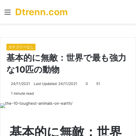
Dtrenn.com
Menu
S
fo
カテゴリーなし
基本的に無敵：世界で最も強力
な10匹の動物
24/11/2021
Last Updated: 24/11/2021
0
51
1 minute read
基本的に無敵：世界