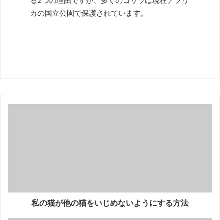
る2つの理由ですが、多くのゴリラは現在アフリ
カの国立公園で保護されています。
私の猫が他の猫をいじめないようにする方法