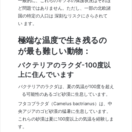
一般的に、これらのキツネの保護状況はそれほ
ど問題ではありません。ただし、一部の北欧諸
国の特定の人口は
深刻なリスクにさらされて
い
ます。
極端な温度で生き残るの
が最も難しい動物：
バクテリアのラクダ-100度以
上に住んでいます
バクテリアのラクダは、夏の気温が100度を超え
る可能性のあるゴビ砂漠に生息しています。
フタコブラクダ（Camelus bactrianus）は、中
央アジアのゴビ砂漠の猛暑に生息しています。
これらの砂漠は夏に100度以上の気温を経験しま
す。