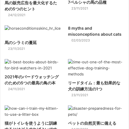
7ペルシャの馬の品種
馬の販売広告を最大化するた
めの5つのヒント
23/11/2021
24/12/2021
8 myths and
misconceptions about cats
02/03/2023
馬のシラミの蔓延
23/11/2021
2021年のバードウォッチング
のための5つの最高の鳥の本
リードタイム：最も効果的な
犬の訓練方法の1つ
24/11/2021
23/11/2021
猫がトイレを使うように訓練
ペットの自然災害に備える