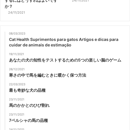
するにはどうすればよいです
24/11/2021
か？
24/11/2021
08/03/2023
Cat Health Suprimentos para gatos Artigos e dicas para
cuidar de animais de estimação
19/11/2021
あなたの犬の知性をテストするための5つの楽しい脳のゲーム
26/12/2021
寒さの中で馬を編むときに暖かく保つ方法
22/03/2023
最も奇妙な犬の品種
23/11/2021
馬のかかとのひび割れ
23/11/2021
7ペルシャの馬の品種
24/11/2021