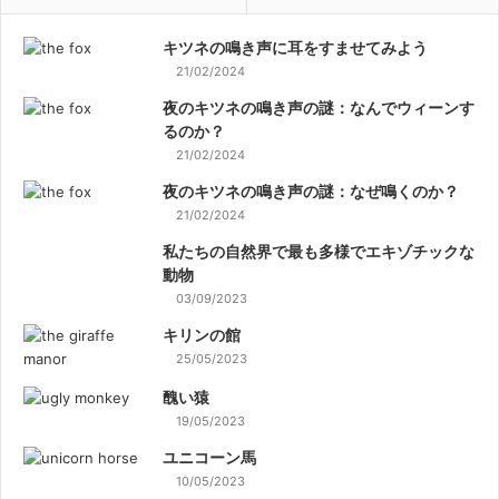
ク
な
キツネの鳴き声に耳をすませてみよう
動
21/02/2024
物
夜のキツネの鳴き声の謎：なんでウィーンす
るのか？
21/02/2024
夜のキツネの鳴き声の謎：なぜ鳴くのか？
21/02/2024
私たちの自然界で最も多様でエキゾチックな
動物
03/09/2023
キリンの館
25/05/2023
醜い猿
19/05/2023
ユニコーン馬
10/05/2023