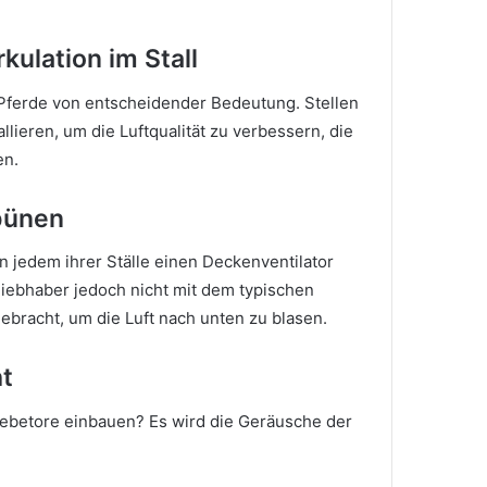
kulation im Stall
rer Pferde von entscheidender Bedeutung.
Stellen
llieren, um die Luftqualität zu verbessern, die
en.
ibünen
n jedem ihrer Ställe einen Deckenventilator
iebhaber jedoch nicht mit dem typischen
ebracht, um die Luft nach unten zu blasen.
ht
hiebetore einbauen?
Es wird die Geräusche der