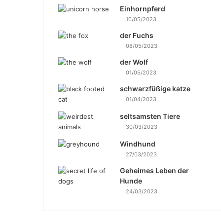
Einhornpferd
10/05/2023
der Fuchs
08/05/2023
der Wolf
01/05/2023
schwarzfüßige katze
01/04/2023
seltsamsten Tiere
30/03/2023
Windhund
27/03/2023
Geheimes Leben der
Hunde
24/03/2023