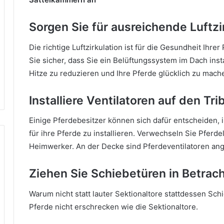
Sorgen Sie für ausreichende Luftzir
Die richtige Luftzirkulation ist für die Gesundheit Ih
Sie sicher, dass Sie ein Belüftungssystem im Dach insta
Hitze zu reduzieren und Ihre Pferde glücklich zu mach
Installiere Ventilatoren auf den Tr
Einige Pferdebesitzer können sich dafür entscheiden, i
für ihre Pferde zu installieren.
Verwechseln Sie Pferdel
Heimwerker.
An der Decke sind Pferdeventilatoren ang
Ziehen Sie Schiebetüren in Betrac
Warum nicht statt lauter Sektionaltore stattdessen Sc
Pferde nicht erschrecken wie die Sektionaltore.