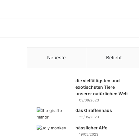
Neueste
Beliebt
die vielfältigsten und
exotischsten Tiere
unserer natürlichen Welt
03/09/2023
das Giraffenhaus
25/05/2023
hässlicher Affe
19/05/2023