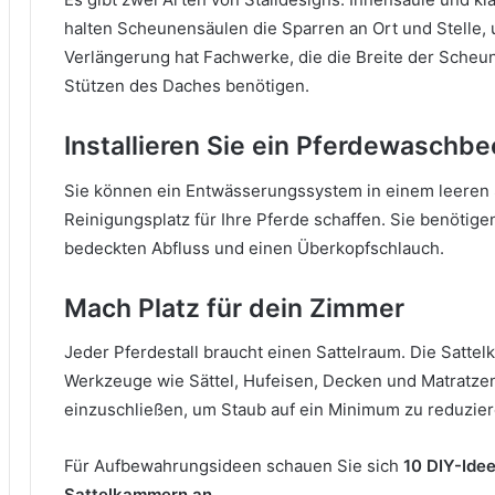
halten Scheunensäulen die Sparren an Ort und Stelle,
Verlängerung hat Fachwerke, die die Breite der Sch
Stützen des Daches benötigen.
Installieren Sie ein Pferdewaschb
Sie können ein Entwässerungssystem in einem leeren St
Reinigungsplatz für Ihre Pferde schaffen.
Sie benötige
bedeckten Abfluss und einen Überkopfschlauch.
Mach Platz für dein Zimmer
Jeder Pferdestall braucht einen Sattelraum.
Die Sattelk
Werkzeuge wie Sättel, Hufeisen, Decken und Matratz
einzuschließen, um Staub auf ein Minimum zu reduzier
Für Aufbewahrungsideen schauen Sie sich
10 DIY-Ide
Sattelkammern an