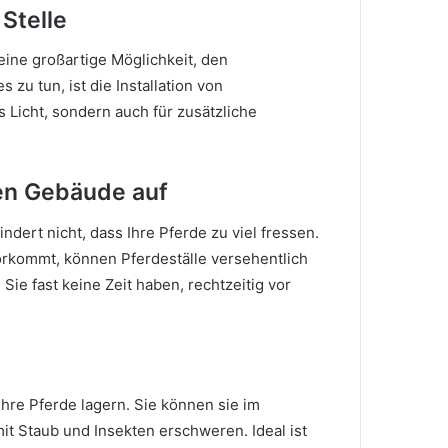
 Stelle
 eine großartige Möglichkeit, den
s zu tun, ist die Installation von
s Licht, sondern auch für zusätzliche
en Gebäude auf
ert nicht, dass Ihre Pferde zu viel fressen.
orkommt, können Pferdeställe versehentlich
ie fast keine Zeit haben, rechtzeitig vor
 Ihre Pferde lagern.
Sie können sie im
mit Staub und Insekten erschweren.
Ideal ist