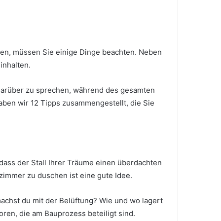
en, müssen Sie einige Dinge beachten.
Neben
inhalten.
n, darüber zu sprechen, während des gesamten
ben wir 12 Tipps zusammengestellt, die Sie
dass der Stall Ihrer Träume einen überdachten
immer zu duschen ist eine gute Idee.
achst du mit der Belüftung?
Wie und wo lagert
toren, die am Bauprozess beteiligt sind.