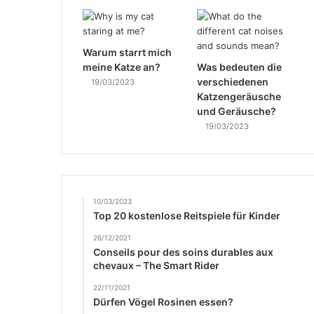
Warum starrt mich
meine Katze an?
Was bedeuten die
verschiedenen
19/03/2023
Katzengeräusche
und Geräusche?
19/03/2023
10/03/2023
Top 20 kostenlose Reitspiele für Kinder
26/12/2021
Conseils pour des soins durables aux
chevaux – The Smart Rider
22/11/2021
Dürfen Vögel Rosinen essen?