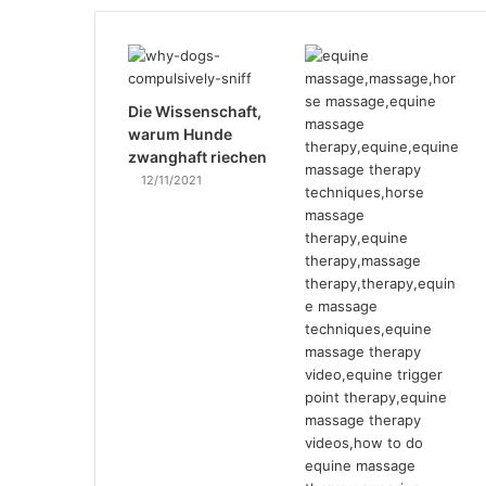
Die Wissenschaft,
warum Hunde
zwanghaft riechen
12/11/2021