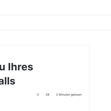
u Ihres
alls
0
48
3 Minuten gelesen