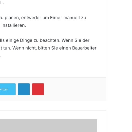
l.
zu planen, entweder um Eimer manuell zu
nstallieren.
lls einige Dinge zu beachten.
Wenn Sie der
t tun.
Wenn nicht, bitten Sie einen Bauarbeiter
.
LinkedIn
Pinterest
witter