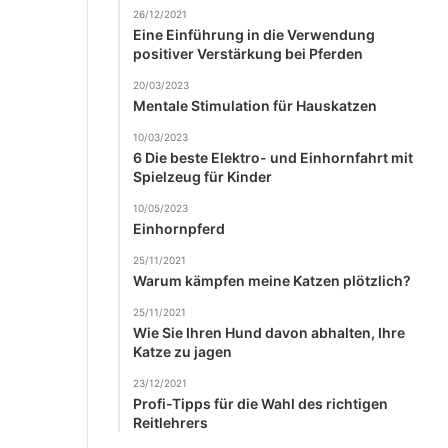
26/12/2021
Eine Einführung in die Verwendung
positiver Verstärkung bei Pferden
20/03/2023
Mentale Stimulation für Hauskatzen
10/03/2023
6 Die beste Elektro- und Einhornfahrt mit
Spielzeug für Kinder
10/05/2023
Einhornpferd
25/11/2021
Warum kämpfen meine Katzen plötzlich?
25/11/2021
Wie Sie Ihren Hund davon abhalten, Ihre
Katze zu jagen
23/12/2021
Profi-Tipps für die Wahl des richtigen
Reitlehrers