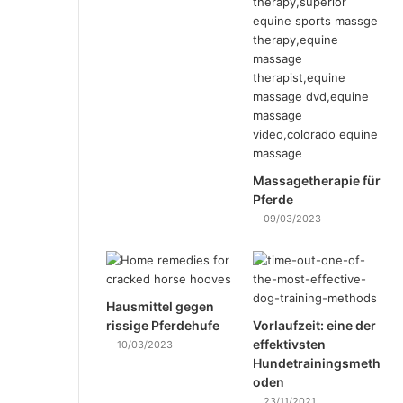
Massagetherapie für
Pferde
09/03/2023
Hausmittel gegen
rissige Pferdehufe
Vorlaufzeit: eine der
effektivsten
10/03/2023
Hundetrainingsmeth
oden
23/11/2021