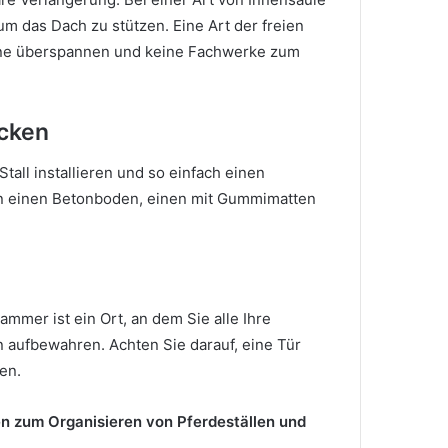
 um das Dach zu stützen.
Eine Art der freien
eune überspannen und keine Fachwerke zum
ecken
all installieren und so einfach einen
n einen Betonboden, einen mit Gummimatten
ammer ist ein Ort, an dem Sie alle Ihre
en aufbewahren.
Achten Sie darauf, eine Tür
en.
en zum Organisieren von Pferdeställen und