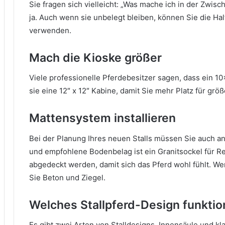
Sie fragen sich vielleicht: „Was mache ich in der Zwisc
ja.
Auch wenn sie unbelegt bleiben, können Sie die Hal
verwenden.
Mach die Kioske größer
Viele professionelle Pferdebesitzer sagen, dass ein 10×
sie eine 12″ x 12″ Kabine, damit Sie mehr Platz für gr
Mattensystem installieren
Bei der Planung Ihres neuen Stalls müssen Sie auch 
und empfohlene Bodenbelag ist ein Granitsockel für R
abgedeckt werden, damit sich das Pferd wohl fühlt.
Wen
Sie Beton und Ziegel.
Welches Stallpferd-Design funktio
Es gibt zwei Arten von Stalldesigns.
Innensäule und kl