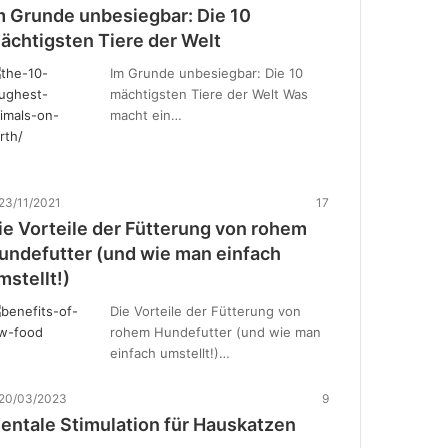
m Grunde unbesiegbar: Die 10
ächtigsten Tiere der Welt
Im Grunde unbesiegbar: Die 10
mächtigsten Tiere der Welt Was
macht ein…
23/11/2021
17
ie Vorteile der Fütterung von rohem
undefutter (und wie man einfach
mstellt!)
Die Vorteile der Fütterung von
rohem Hundefutter (und wie man
einfach umstellt!)…
20/03/2023
9
entale Stimulation für Hauskatzen