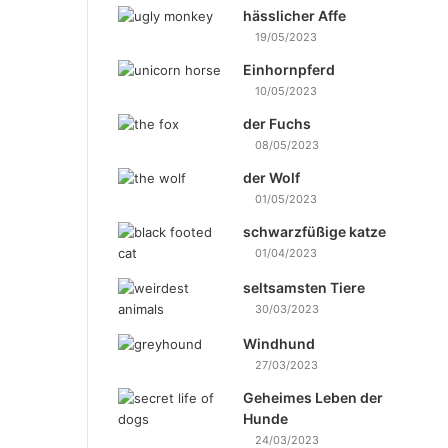
hässlicher Affe
19/05/2023
Einhornpferd
10/05/2023
der Fuchs
08/05/2023
der Wolf
01/05/2023
schwarzfüßige katze
01/04/2023
seltsamsten Tiere
30/03/2023
Windhund
27/03/2023
Geheimes Leben der
Hunde
24/03/2023