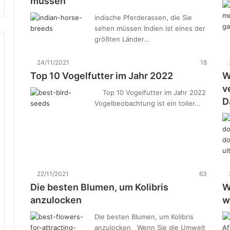
müssen
indische Pferderassen, die Sie
sehen müssen Indien ist eines der
größten Länder…
24/11/2021
18
Top 10 Vogelfutter im Jahr 2022
W
v
Top 10 Vogelfutter im Jahr 2022
D
Vogelbeobachtung ist ein toller…
22/11/2021
63
Die besten Blumen, um Kolibris
W
anzulocken
w
Die besten Blumen, um Kolibris
anzulocken Wenn Sie die Umwelt