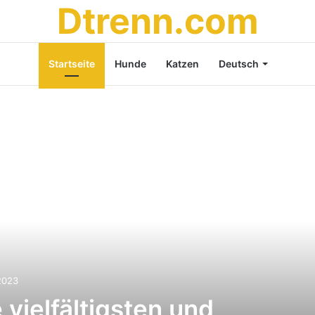
Dtrenn.com
Startseite
Hunde
Katzen
Deutsch
2023
 vielfältigsten und