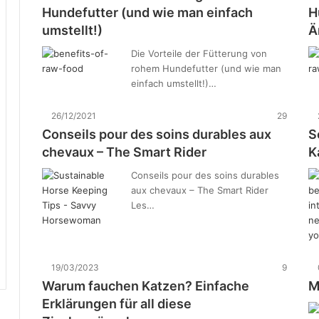
Hundefutter (und wie man einfach
H
umstellt!)
Ä
Die Vorteile der Fütterung von
rohem Hundefutter (und wie man
einfach umstellt!)…
26/12/2021
29
Conseils pour des soins durables aux
S
chevaux – The Smart Rider
K
Conseils pour des soins durables
aux chevaux – The Smart Rider
Les…
19/03/2023
9
Warum fauchen Katzen? Einfache
M
Erklärungen für all diese