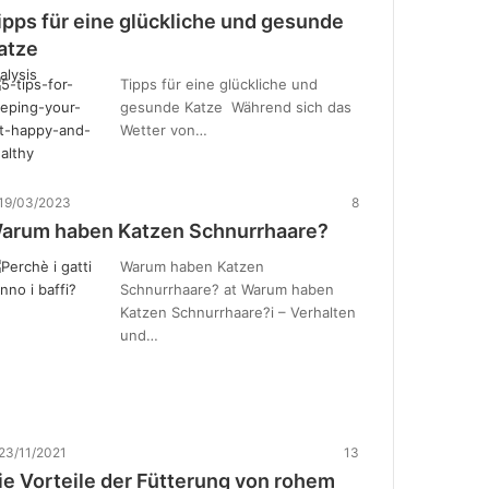
ipps für eine glückliche und gesunde
atze
Tipps für eine glückliche und
gesunde Katze Während sich das
Wetter von…
19/03/2023
8
arum haben Katzen Schnurrhaare?
Warum haben Katzen
Schnurrhaare? at Warum haben
Katzen Schnurrhaare?i – Verhalten
und…
23/11/2021
13
ie Vorteile der Fütterung von rohem