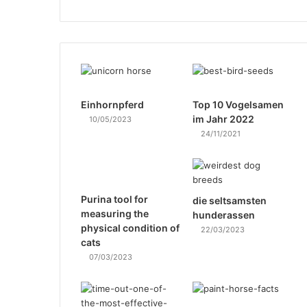
Einhornpferd
Top 10 Vogelsamen
im Jahr 2022
10/05/2023
24/11/2021
Purina tool for
die seltsamsten
measuring the
hunderassen
physical condition of
22/03/2023
cats
07/03/2023