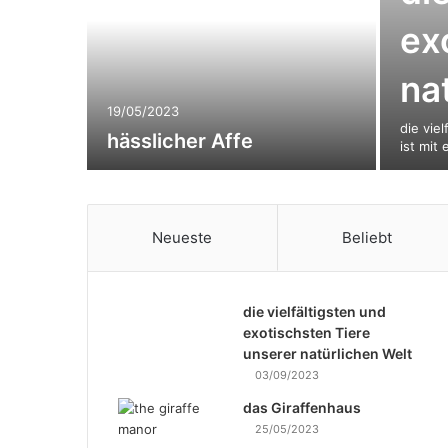
ex
na
19/05/2023
die vie
hässlicher Affe
ist mit
Neueste
Beliebt
die vielfältigsten und
exotischsten Tiere
unserer natürlichen Welt
03/09/2023
das Giraffenhaus
25/05/2023