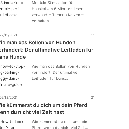
Mentale Stimulation für
Hauskatzen 6 Minuten lesen
verwandte Themen Katzen –
Verhalten…
22/11/2021
11
ie man das Bellen von Hunden
erhindert: Der ultimative Leitfaden für
ans Hunde
Wie man das Bellen von Hunden
verhindert: Der ultimative
Leitfaden für Dans…
26/12/2021
21
ie kümmerst du dich um dein Pferd,
enn du nicht viel Zeit hast
Wie kümmerst du dich um dein
Pferd, wenn du nicht viel Zeit…