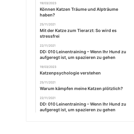
19/03/2023
Können Katzen Träume und Alpträume
haben?
25/11/2021
Mit der Katze zum Tierarzt: So wird es
stressfrei
22/11/2021
DD: 010 Leinentraining – Wenn Ihr Hund zu
aufgeregt ist, um spazieren zu gehen
19/03/2023
Katzenpsychologie verstehen
25/11/2021
Warum kämpfen meine Katzen plötzlich?
22/11/2021
DD: 010 Leinentraining – Wenn Ihr Hund zu
aufgeregt ist, um spazieren zu gehen