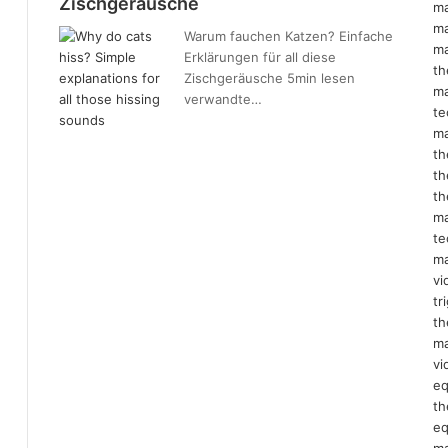
Zischgeräusche
Warum fauchen Katzen? Einfache
Erklärungen für all diese
Zischgeräusche 5min lesen
verwandte…