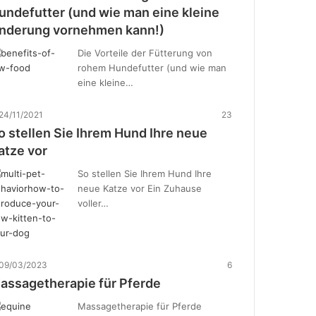
undefutter (und wie man eine kleine
nderung vornehmen kann!)
Die Vorteile der Fütterung von
rohem Hundefutter (und wie man
eine kleine…
24/11/2021
23
o stellen Sie Ihrem Hund Ihre neue
atze vor
So stellen Sie Ihrem Hund Ihre
neue Katze vor Ein Zuhause
voller…
09/03/2023
6
assagetherapie für Pferde
Massagetherapie für Pferde