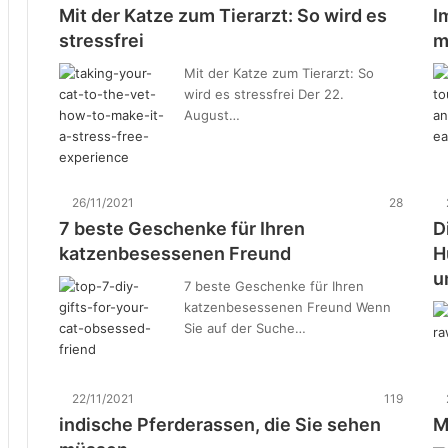
Mit der Katze zum Tierarzt: So wird es
I
stressfrei
m
Mit der Katze zum Tierarzt: So
wird es stressfrei Der 22.
August…
26/11/2021
28
7 beste Geschenke für Ihren
D
katzenbesessenen Freund
H
u
7 beste Geschenke für Ihren
katzenbesessenen Freund Wenn
Sie auf der Suche…
22/11/2021
119
indische Pferderassen, die Sie sehen
M