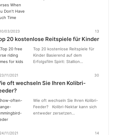
10/03/2023
13
op 20 kostenlose Reitspiele für Kinder
Top 20 kostenlose Reitspiele für
Kinder Basierend auf dem
Erfolgsfilm Spirit: Stallion…
23/11/2021
30
ie oft wechseln Sie Ihren Kolibri-
eeder?
Wie oft wechseln Sie Ihren Kolibri-
Feeder? Kolibri-Nektar kann sich
entweder zersetzen…
24/11/2021
14