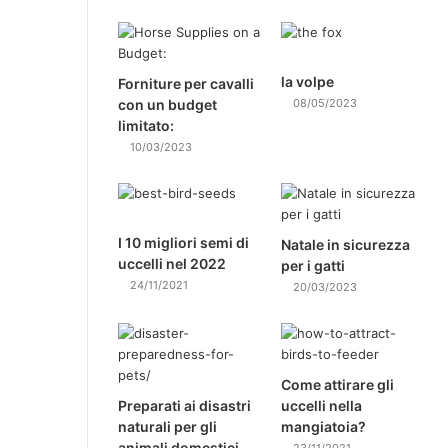
la volpe
Forniture per cavalli
con un budget
08/05/2023
limitato:
10/03/2023
I 10 migliori semi di
Natale in sicurezza
uccelli nel 2022
per i gatti
24/11/2021
20/03/2023
Come attirare gli
Preparati ai disastri
uccelli nella
naturali per gli
mangiatoia?
animali domestici