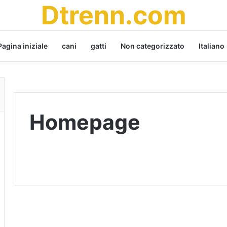
Dtrenn.com
Pagina iniziale
cani
gatti
Non categorizzato
Italiano
Homepage