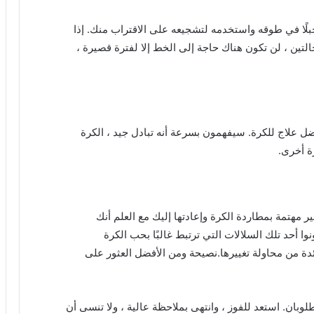
بلًا في طوقه واستخدمه لتشجيعه على الاقتراب منك.
إذا
التين ، لن تكون هناك حاجة إلى الخط إلا لفترة قصيرة ،
ضل علاج للكرة.
سيفهمون بسرعة أنه تبادل جيد ، الكرة
ة أخرى.
 غير مهتمة بمطاردة الكرة وإعادتها إليك مع العلم أنك
ا أحد تلك السلالات التي ترتبط غالبًا بحب الكرة
ئدة من محاولة تغييرها.نصيحة ومن الأفضل العثور على
طلوبان.
استعد للفوز ، وانتهى بملاحظة عالية ، ولا تنسى أن