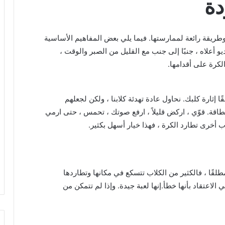
دة
وطريقة رائعة لممارستها.
فيما يلي بعض المفاهيم الأساسية
يو أعلاه ، جنبًا إلى جنب مع القليل من الصبر والوقت ،
رة على أقدامها.
ا إثارة كلبك.
نحاول عادة تهدئة كلابنا ، ولكن لجعلهم
لطاقة.
قوّي ، اركض قليلاً ، ارفع صوتك ، تحمس ، حتى ارمي
اب أخرى تطارد الكرة ، فهذا خيار أسهل بكثير.
قًا ، فالكثير من الكلاب تتسكع في مكانها وتطاردها
لاعتقاد بأنها خطأ.إنها لعبة جيدة. وإذا لم تتمكن من