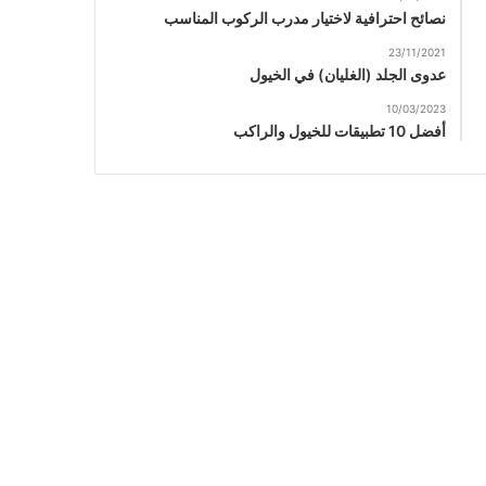
نصائح احترافية لاختيار مدرب الركوب المناسب
23/11/2021
عدوى الجلد (الغليان) في الخيول
10/03/2023
أفضل 10 تطبيقات للخيول والراكب