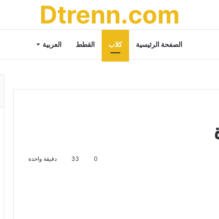
Dtrenn.com
الصفحة الرئيسية
كلاب
القطط
العربية
0
33
دقيقة واحدة