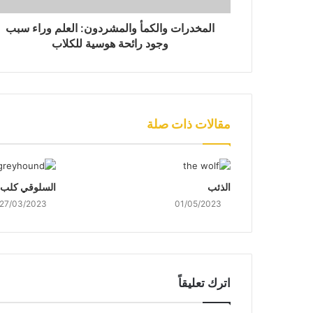
المخدرات والكمأ والمشردون: العلم وراء سبب
وجود رائحة هوسية للكلاب
مقالات ذات صلة
الذئب
السلوقي كلب 
27/03/2023
01/05/2023
اترك تعليقاً