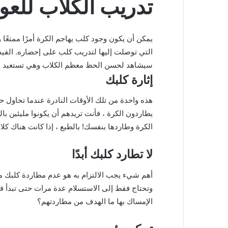
تدريب الكلاب للعو
يمكن أن يكون وجود كلب يهاجم الكرة أمرًا ممتعًا 
التي توصلت إليها لتدريب كلب على إحضاره.
الفيد
سيشاهد لحسن الحظ معظم الكلاب وهي تستعيد الك
إثارة كلبك
هذه واحدة من تلك الأوقات النادرة عندما تحاول حقً
يطاردون الكرة ، فأنت تريدهم أن يكونوا مليئين با
الكرة وطاردها بنفسك!
بالطبع ، إذا كانت هناك كل
لا تطارد كلبك أبدًا
أهم شيء يجب الالتزام به هو عدم مطاردة كلبك مطل
وتحتاج فقط إلى الاستسلام عدة مرات حتى تبدأ في ا
الإمساك بها ما الهدف من مطاردتهم؟