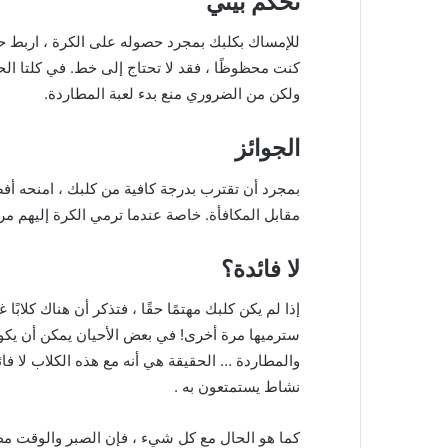
تحكم بيئي
للإمساك بكلبك بمجرد حصوله على الكرة ، اربط ح
كنت محظوظًا ، فقد لا تحتاج إلى خط.
في كلتا الح
ولكن من الضروري منع بدء لعبة المطاردة.
الجوائز
بمجرد أن تقترب بدرجة كافية من كلبك ، امنحه أف
مقابل المكافأة.
خاصة عندما ترمي الكرة إليهم مر
لا فائدة؟
إذا لم يكن كلبك مهتمًا حقًا ، فتذكر أن هناك كلابًا
سترميها مرة أخرى!
في بعض الأحيان يمكن أن يكونو
والمطاردة … الحقيقة هي أنه مع هذه الكلاب لا فا
نشاط يستمتعون به .
كما هو الحال مع كل شيء ، فإن الصبر والوقت م