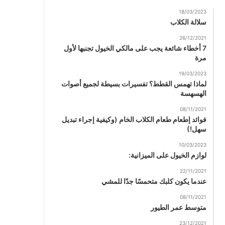
18/03/2023
سلالة الكلاب
26/12/2021
7 أخطاء شائعة يجب على مالكي الخيول تجنبها لأول
مرة
19/03/2023
لماذا تهمس القطط؟ تفسيرات بسيطة لجميع أصوات
الهسهسة
08/11/2021
فوائد إطعام طعام الكلاب الخام (وكيفية إجراء تبديل
سهل!)
10/03/2023
لوازم الخيول على الميزانية:
22/11/2021
عندما يكون كلبك متحمسًا جدًا للمشي
08/11/2021
متوسط ​​عمر الطيور
23/12/2021